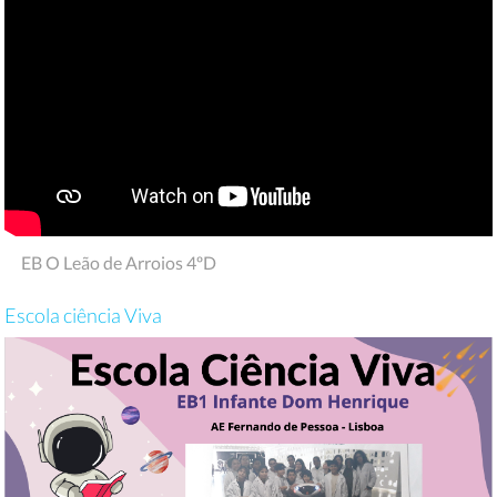
EB O Leão de Arroios 4ºD
Escola ciência Viva