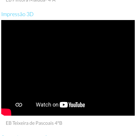
Impressão 3D
EB Teixeira de Pascoais 4ºB