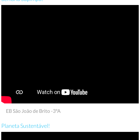
EB São João de Brito -3ºA
Planeta Sustentável!