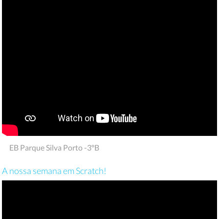
EB Parque Silva Porto -3ºB
A nossa semana em Scratch!