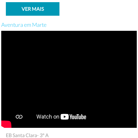
VER MAIS
Aventura em Marte
EB Santa Clara- 3º A