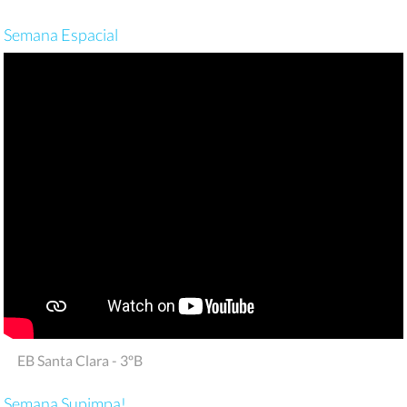
Semana Espacial
EB Santa Clara - 3ºB
Semana Supimpa!