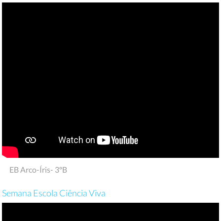
EB Arco-Íris- 3ºB
Semana Escola Ciência Viva