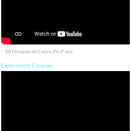
EB Fernanda de Castro 3ºe 4º ano
Exploradores Espaciais