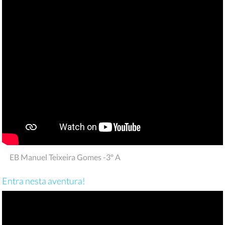
EB Manuel Teixeira Gomes -3º A
Entra nesta aventura!