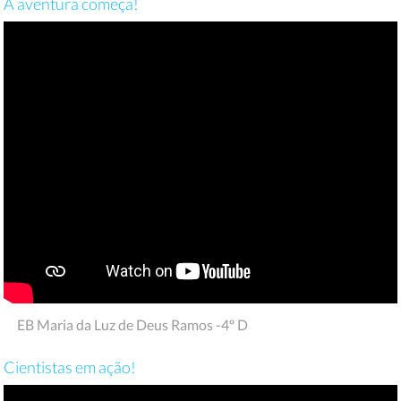
A aventura começa!
EB Maria da Luz de Deus Ramos -4º D
Cientistas em ação!