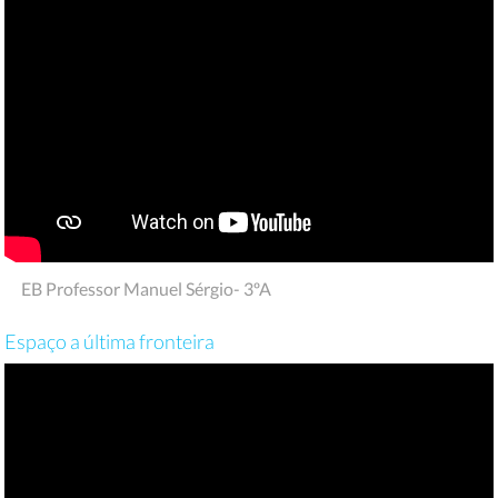
EB Professor Manuel Sérgio- 3ºA
Espaço a última fronteira