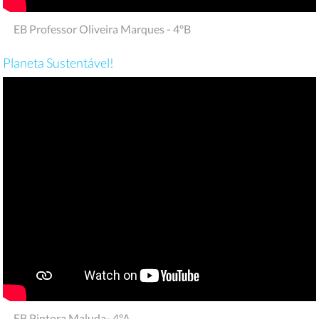
EB Professor Oliveira Marques - 4ºB
Planeta Sustentável!
EB Pintora Maluda- 4ºA