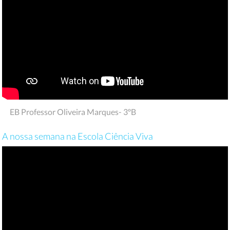
EB Professor Oliveira Marques- 3ºB
A nossa semana na Escola Ciência Viva