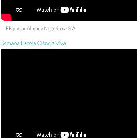
EB pintor Almada Negreiros- 3ºA
Semana Escola Ciência Viva