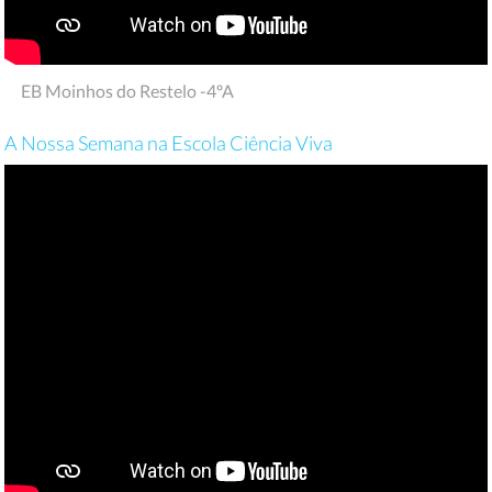
EB Moinhos do Restelo -4ºA
A Nossa Semana na Escola Ciência Viva