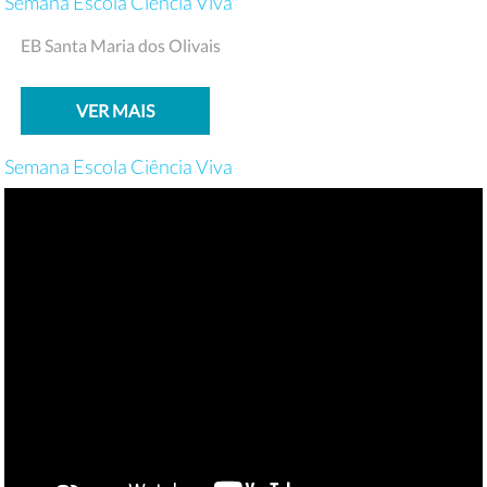
Semana Escola Ciência Viva
EB Santa Maria dos Olivais
VER MAIS
Semana Escola Ciência Viva