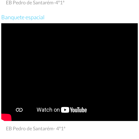
EB Pedro de Santarém-4º1ª
Banquete espacial
EB Pedro de Santarém- 4º1ª