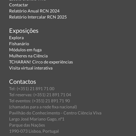
Contactar
Relatório Anual RCN 2024
Relatório Intercalar RCN 2025
Exposições
Explora
Fishanário
Módulos em fuga
Mulheres na Ciência
TCHARAN! Circo de experiências
Visita virtual interativa
Contactos
Tel: (+351) 21 891 71 00
Tel reservas: (+351) 21 891 71 04
Tel eventos: (+351) 21 891 71 90
(chamadas para a rede fixa nacional)
Pavilhão do Conhecimento - Centro Ciência Viva
Largo José Mariano Gago, nº1
Parque das Nações
1990-073 Lisboa, Portugal