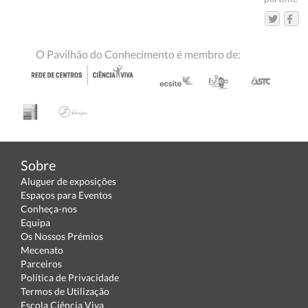
O Pavilhão do Conhecimento é membro de:
Sobre
Aluguer de exposições
Espaços para Eventos
Conheça-nos
Equipa
Os Nossos Prémios
Mecenato
Parceiros
Política de Privacidade
Termos de Utilização
Escola Ciência Viva