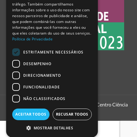
tráfego. Também compartilhamos
SPANISH
informações sobre o uso do nosso site com
nossos parceiros de publicidade e análise,
que podem combiná-las com outras
informações que você forneceu a eles ou
que eles coletaram do uso de seus serviços.
Política de Privacidade
ESTRITAMENTE NECESSÁRIOS
DESEMPENHO
DIRECIONAMENTO
FUNCIONALIDADE
NÃO CLASSIFICADOS
1999 - 2026
Pavilhão do Conhecimento | Centro Ciência
Viva
ACEITAR TODOS
RECUSAR TODOS
MOSTRAR DETALHES