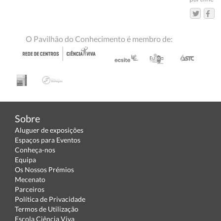
O Pavilhão do Conhecimento é membro de:
Sobre
Aluguer de exposições
Espaços para Eventos
Conheça-nos
Equipa
Os Nossos Prémios
Mecenato
Parceiros
Política de Privacidade
Termos de Utilização
Escola Ciência Viva