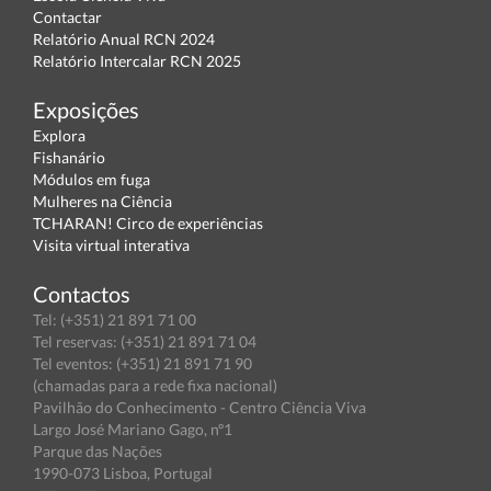
Contactar
Relatório Anual RCN 2024
Relatório Intercalar RCN 2025
Exposições
Explora
Fishanário
Módulos em fuga
Mulheres na Ciência
TCHARAN! Circo de experiências
Visita virtual interativa
Contactos
Tel: (+351) 21 891 71 00
Tel reservas: (+351) 21 891 71 04
Tel eventos: (+351) 21 891 71 90
(chamadas para a rede fixa nacional)
Pavilhão do Conhecimento - Centro Ciência Viva
Largo José Mariano Gago, nº1
Parque das Nações
1990-073 Lisboa, Portugal