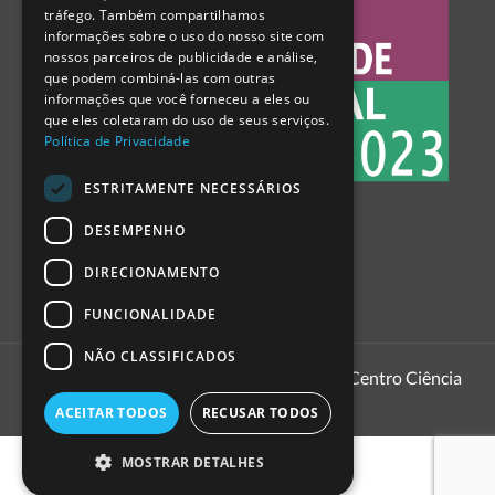
tráfego. Também compartilhamos
SPANISH
informações sobre o uso do nosso site com
nossos parceiros de publicidade e análise,
que podem combiná-las com outras
informações que você forneceu a eles ou
que eles coletaram do uso de seus serviços.
Política de Privacidade
ESTRITAMENTE NECESSÁRIOS
DESEMPENHO
DIRECIONAMENTO
FUNCIONALIDADE
NÃO CLASSIFICADOS
1999 - 2026
Pavilhão do Conhecimento | Centro Ciência
Viva
ACEITAR TODOS
RECUSAR TODOS
MOSTRAR DETALHES