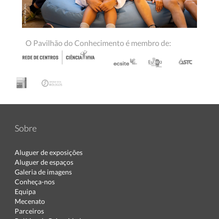
O Pavilhão do Conhecimento é membro de:
Sobre
Aluguer de exposições
Aluguer de espaços
Galeria de imagens
Conheça-nos
Equipa
Mecenato
Parceiros