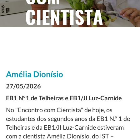
CIENTISTA
Amélia Dionísio
27/05/2026
EB1 Nº1 de Telheiras e EB1/JI Luz-Carnide
No "Encontro com Cientista" de hoje, os
estudantes dos segundos anos da EB1 N.º 1 de
Telheiras e da EB1/JI Luz-Carnide estiveram
com a cientista Amélia Dionísio, do IST –