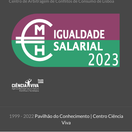
Centro de Arbitragem de Conflitos de Consumo de Lisboa
1999 - 2022
Pavilhão do Conhecimento | Centro Ciência
Viva