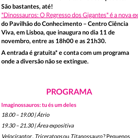
São bastantes, até!
"Dinossauros: O Regresso dos Gigantes" é a nova e
do Pavilhão do Conhecimento – Centro Ciência
Viva, em Lisboa, que inaugura no dia 11 de
novembro, entre as 18h00 e as 21h30.
A entrada é gratuita* e conta com um programa
onde a diversão não se extingue.
PROGRAMA
Imaginossauros: tu és um deles
18.00 – 19.00 | Átrio
19.30 – 21.30 | Área expositiva
Velociraptor
,
Triceratops
ou
Titanossauro
? Pequenos