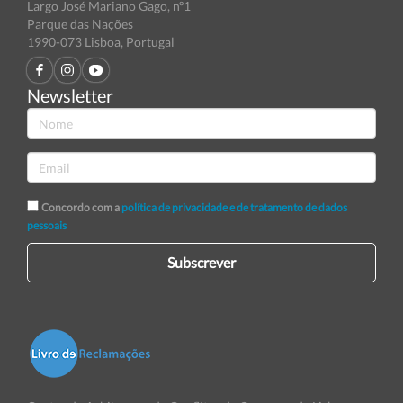
Largo José Mariano Gago, nº1
Parque das Nações
1990-073 Lisboa, Portugal
Newsletter
Concordo com a
política de privacidade e de tratamento de dados
pessoais
Subscrever