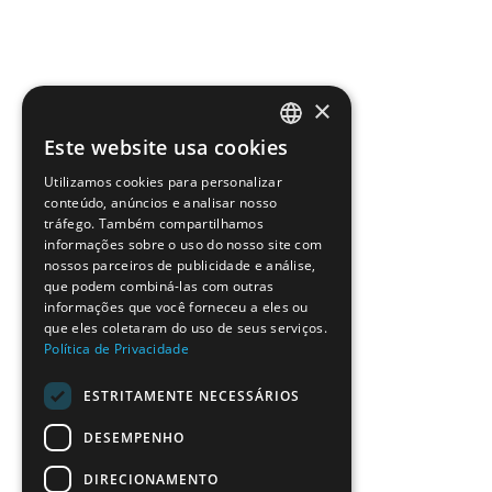
×
Este website usa cookies
PORTUGUESE
Utilizamos cookies para personalizar
ENGLISH
conteúdo, anúncios e analisar nosso
tráfego. Também compartilhamos
SPANISH
informações sobre o uso do nosso site com
nossos parceiros de publicidade e análise,
que podem combiná-las com outras
informações que você forneceu a eles ou
que eles coletaram do uso de seus serviços.
Política de Privacidade
ESTRITAMENTE NECESSÁRIOS
DESEMPENHO
DIRECIONAMENTO