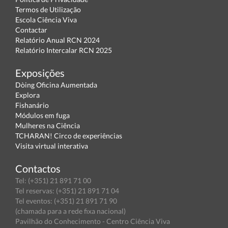
Termos de Utilização
Escola Ciência Viva
Contactar
Relatório Anual RCN 2024
Relatório Intercalar RCN 2025
Exposições
Dòing Oficina Aumentada
Explora
Fishanário
Módulos em fuga
Mulheres na Ciência
TCHARAN! Circo de experiências
Visita virtual interativa
Contactos
Tel: (+351) 21 891 71 00
Tel reservas: (+351) 21 891 71 04
Tel eventos: (+351) 21 891 71 90
(chamada para a rede fixa nacional)
Pavilhão do Conhecimento - Centro Ciência Viva