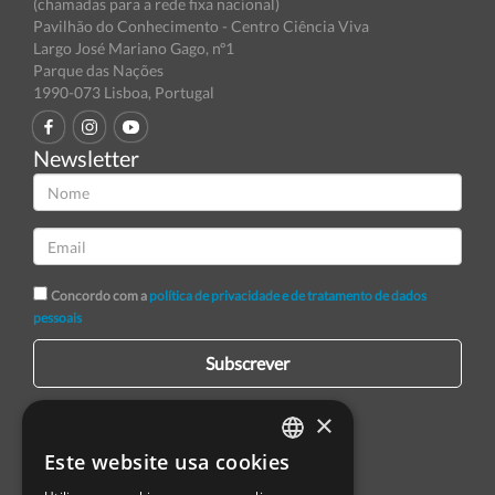
(chamadas para a rede fixa nacional)
Pavilhão do Conhecimento - Centro Ciência Viva
Largo José Mariano Gago, nº1
Parque das Nações
1990-073 Lisboa, Portugal
Newsletter
Concordo com a
política de privacidade e de tratamento de dados
pessoais
Subscrever
×
Este website usa cookies
PORTUGUESE