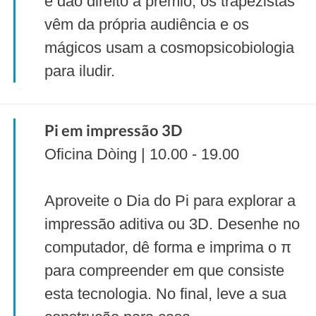
e dão direito a prémio, os trapezistas
vêm da própria audiência e os
mágicos usam a cosmopsicobiologia
para iludir.
Pi em impressão 3D
Oficina Dòing | 10.00 - 19.00
Aproveite o Dia do Pi para explorar a
impressão aditiva ou 3D. Desenhe no
computador, dê forma e imprima o π
para compreender em que consiste
esta tecnologia. No final, leve a sua