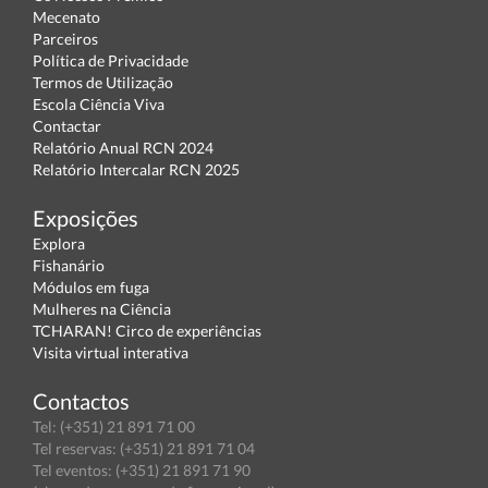
Mecenato
Parceiros
Política de Privacidade
Termos de Utilização
Escola Ciência Viva
Contactar
Relatório Anual RCN 2024
Relatório Intercalar RCN 2025
Exposições
Explora
Fishanário
Módulos em fuga
Mulheres na Ciência
TCHARAN! Circo de experiências
Visita virtual interativa
Contactos
Tel: (+351) 21 891 71 00
Tel reservas: (+351) 21 891 71 04
Tel eventos: (+351) 21 891 71 90