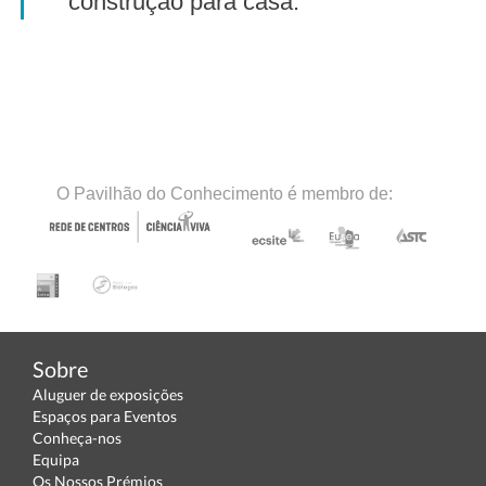
construção para casa.
O Pavilhão do Conhecimento é membro de:
Sobre
Aluguer de exposições
Espaços para Eventos
Conheça-nos
Equipa
Os Nossos Prémios