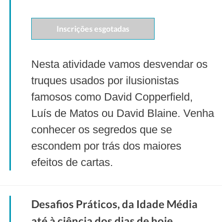
Inscrições esgotadas
Nesta atividade vamos desvendar os
truques usados por ilusionistas
famosos como David Copperfield,
Luís de Matos ou David Blaine. Venha
conhecer os segredos que se
escondem por trás dos maiores
efeitos de cartas.
Desafios Práticos, da Idade Média
até à ciência dos dias de hoje