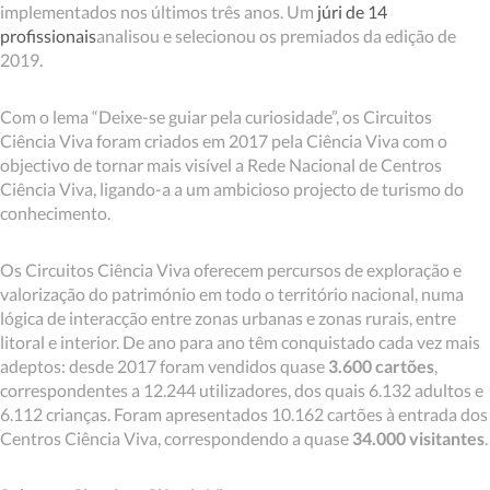
implementados nos últimos três anos. Um
júri de 14
profissionais
analisou e selecionou os premiados da edição de
2019.
Com o lema “Deixe-se guiar pela curiosidade”, os Circuitos
Ciência Viva foram criados em 2017 pela Ciência Viva com o
objectivo de tornar mais visível a Rede Nacional de Centros
Ciência Viva, ligando-a a um ambicioso projecto de turismo do
conhecimento.
Os Circuitos Ciência Viva oferecem percursos de exploração e
valorização do património em todo o território nacional, numa
lógica de interacção entre zonas urbanas e zonas rurais, entre
litoral e interior. De ano para ano têm conquistado cada vez mais
adeptos: desde 2017 foram vendidos quase
3.600 cartões
,
correspondentes a 12.244 utilizadores, dos quais 6.132 adultos e
6.112 crianças. Foram apresentados 10.162 cartões à entrada dos
Centros Ciência Viva, correspondendo a quase
34.000 visitantes
.