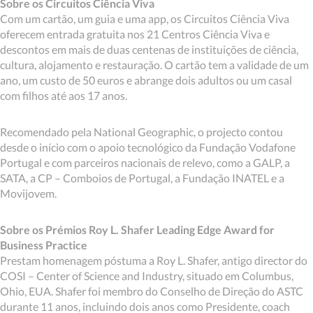
Sobre os Circuitos Ciência Viva
Com um cartão, um guia e uma app, os Circuitos Ciência Viva
oferecem entrada gratuita nos 21 Centros Ciência Viva e
descontos em mais de duas centenas de instituições de ciência,
cultura, alojamento e restauração. O cartão tem a validade de um
ano, um custo de 50 euros e abrange dois adultos ou um casal
com filhos até aos 17 anos.
Recomendado pela National Geographic, o projecto contou
desde o início com o apoio tecnológico da Fundação Vodafone
Portugal e com parceiros nacionais de relevo, como a GALP, a
SATA, a CP – Comboios de Portugal, a Fundação INATEL e a
Movijovem.
Sobre os Prémios Roy L. Shafer Leading Edge Award for
Business Practice
Prestam homenagem póstuma a Roy L. Shafer, antigo director do
COSI – Center of Science and Industry, situado em Columbus,
Ohio, EUA. Shafer foi membro do Conselho de Direção do ASTC
durante 11 anos, incluindo dois anos como Presidente, coach