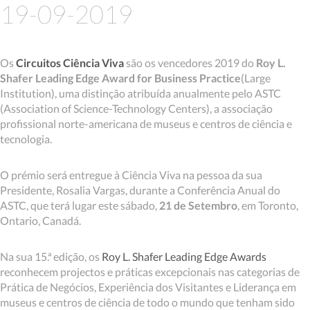
19-09-2019
Os
Circuitos Ciência Viva
são os vencedores 2019 do
Roy L.
Shafer Leading Edge Award for Business Practice
(Large
Institution), uma distinção atribuída anualmente pelo ASTC
(Association of Science-Technology Centers), a associação
profissional norte-americana de museus e centros de ciência e
tecnologia.
O prémio será entregue à Ciência Viva na pessoa da sua
Presidente, Rosalia Vargas, durante a Conferência Anual do
ASTC, que terá lugar este sábado,
21 de Setembro
, em Toronto,
Ontario, Canadá.
Na sua 15.ª edição, os
Roy L. Shafer Leading Edge Awards
reconhecem projectos e práticas excepcionais nas categorias de
Prática de Negócios, Experiência dos Visitantes e Liderança em
museus e centros de ciência de todo o mundo que tenham sido