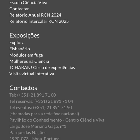
Escola Ciência Viva
Contactar
Relatório Anual RCN 2024
Relatório Intercalar RCN 2025
Exposições
Explora
Fishanário
Módulos em fuga
Mulheres na Ciência
TCHARAN! Circo de experiências
Visita virtual interativa
Contactos
Tel: (+351) 21 891 71 00
Tel reservas: (+351) 21 891 71 04
Tel eventos: (+351) 21 891 71 90
(chamadas para a rede fixa nacional)
Pavilhão do Conhecimento - Centro Ciência Viva
Largo José Mariano Gago, nº1
Parque das Nações
1990-073 Lisboa, Portugal