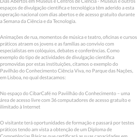
Dias Abertos em Museus e Centros de Ciência - Museus e outros
espaços de divulgação científica e tecnológica têm aderido a esta
operação nacional com dias abertos e de acesso gratuíto durante
a Semana da Ciência e da Tecnologia.
Animações de rua, momentos de música e teatro, oficinas e cursos
práticos atraem os jovens e as famílias ao convívio com
especialistas em colóquios, debates e conferências. Como
exemplo do tipo de actividades de divulgação científica
promovidas por estas instituições, citamos o exemplo do
Pavilhão do Conhecimento Ciência Viva, no Parque das Nações,
em Lisboa, no qual destacamos:
No espaço do CibarCafé no Paviilhão do Conhecimento – uma
área de acesso livre com 36 computadores de acesso gratuíto e
ilimitado à Internet
O visitante terá oportunidades de formação e passará por testes
práticos tendo am vista a obtenção de um Diploma de
Competências Básicas que certificará as suas capacidades em