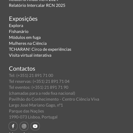
Relatório Intercalar RCN 2025
Exposições
Explora
Fishanário
Módulos em fuga
Mulheres na Ciência
TCHARAN! Circo de experiências
Visita virtual interativa
Contactos
Tel: (+351) 21 891 71 00
Tel reservas: (+351) 21 891 71 04
Tel eventos: (+351) 21 891 71 90
(chamadas para a rede fixa nacional)
Pavilhão do Conhecimento - Centro Ciência Viva
Largo José Mariano Gago, nº1
Parque das Nações
1990-073 Lisboa, Portugal