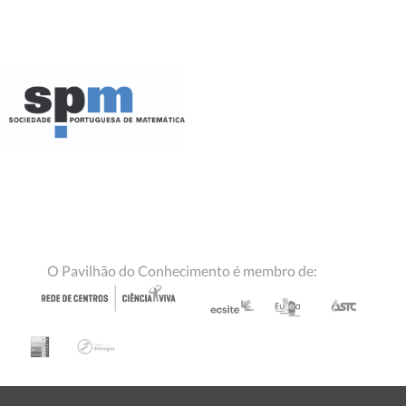
O Pavilhão do Conhecimento é membro de: