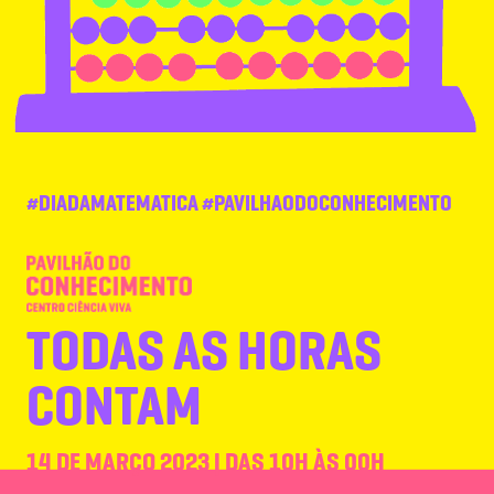
#DIADAMATEMATICA #PAVILHAODOCONHECIMENTO
TODAS AS HORAS
CONTAM
14 DE MARÇO 2023 | DAS 10H ÀS 00H