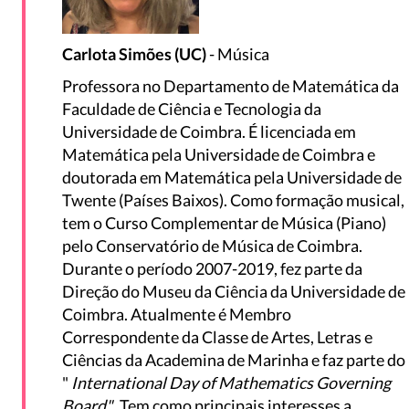
Carlota Simões (UC)
- Música
Professora no Departamento de Matemática da
Faculdade de Ciência e Tecnologia da
Universidade de Coimbra. É licenciada em
Matemática pela Universidade de Coimbra e
doutorada em Matemática pela Universidade de
Twente (Países Baixos). Como formação musical,
tem o Curso Complementar de Música (Piano)
pelo Conservatório de Música de Coimbra.
Durante o período 2007-2019, fez parte da
Direção do Museu da Ciência da Universidade de
Coimbra. Atualmente é Membro
Correspondente da Classe de Artes, Letras e
Ciências da Academina de Marinha e faz parte do
"
International Day of Mathematics Governing
Board".
Tem como principais interesses a