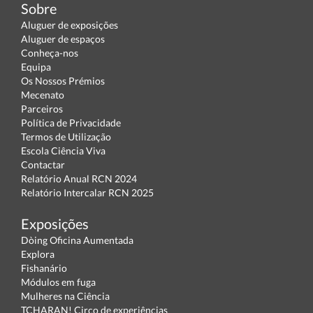
Sobre
Aluguer de exposições
Aluguer de espaços
Conheça-nos
Equipa
Os Nossos Prémios
Mecenato
Parceiros
Política de Privacidade
Termos de Utilização
Escola Ciência Viva
Contactar
Relatório Anual RCN 2024
Relatório Intercalar RCN 2025
Exposições
Dòing Oficina Aumentada
Explora
Fishanário
Módulos em fuga
Mulheres na Ciência
TCHARAN! Circo de experiências