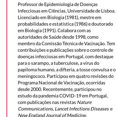
Professor de Epidemiologia de Doenças
Infecciosas em Ciências, Universidade de Lisboa.
Licenciado em Biologia (1981), mestre em
probabilidades e estatística (1986) e doutorado
em Biologia (1991). Colabora com as
autoridades de Saúde desde 1998, como
membro da Comissão Técnica de Vacinação. Tem
contribuições e publicações sobre o controle de
doenças infecciosas em Portugal, com destaque
para o sarampo, a tuberculose, a vírus do
papiloma humano, a difteria, a tosse convulsa e o
meningococo. Participou em quatro revisões do
Programa Nacional de Vacinação, ocorridas
desde 2000. Recentemente, participou no
estudo da pandemia COVID-19 em Portugal,
com publicações nas revistas
Nature
Communications, Lancet Infections Diseases
e
New England Journal of Medicine.