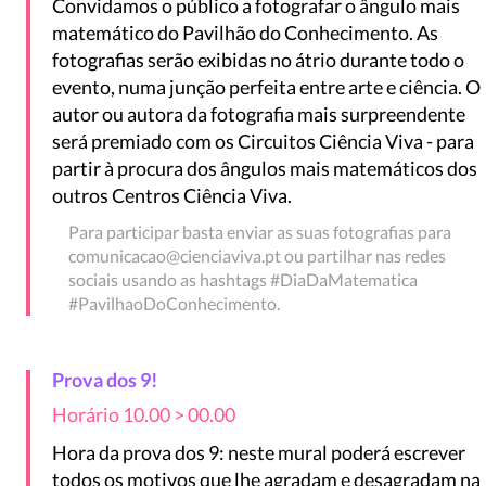
Convidamos o público a fotografar o ângulo mais
matemático do Pavilhão do Conhecimento. As
fotografias serão exibidas no átrio durante todo o
evento, numa junção perfeita entre arte e ciência. O
autor ou autora da fotografia mais surpreendente
será premiado com os Circuitos Ciência Viva - para
partir à procura dos ângulos mais matemáticos dos
outros Centros Ciência Viva.
Para participar basta enviar as suas fotografias para
comunicacao@cienciaviva.pt ou partilhar nas redes
sociais usando as hashtags #DiaDaMatematica
#PavilhaoDoConhecimento.
Prova dos 9!
Horário 10.00 > 00.00
Hora da prova dos 9: neste mural poderá escrever
todos os motivos que lhe agradam e desagradam na