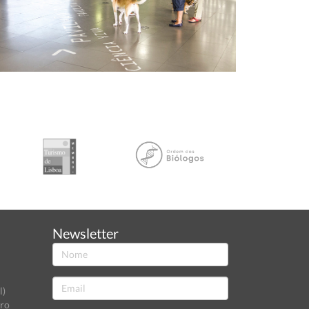
Newsletter
l)
tro