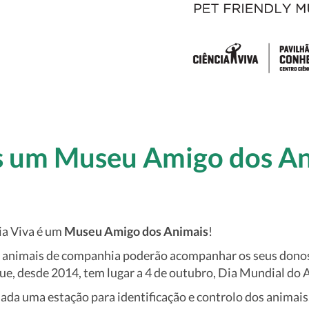
 um Museu Amigo dos An
ia Viva é um
Museu Amigo dos Animais
!
s animais de companhia poderão acompanhar os seus donos na
e, desde 2014, tem lugar a 4 de outubro, Dia Mundial do 
lada uma estação para identificação e controlo dos animais,