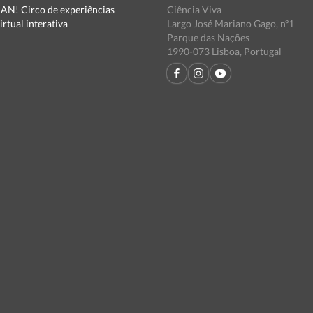
N! Circo de experiências
Ciência Viva
irtual interativa
Largo José Mariano Gago, nº1
Parque das Nações
1990-073 Lisboa, Portugal