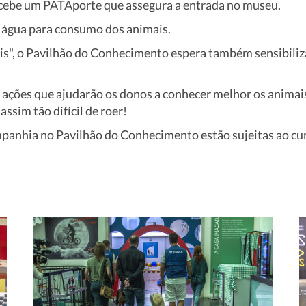
ecebe um PATAporte que assegura a entrada no museu.
e água para consumo dos animais.
, o Pavilhão do Conhecimento espera também sensibilizar
ações que ajudarão os donos a conhecer melhor os animais 
assim tão difícil de roer!
mpanhia no Pavilhão do Conhecimento estão sujeitas ao 