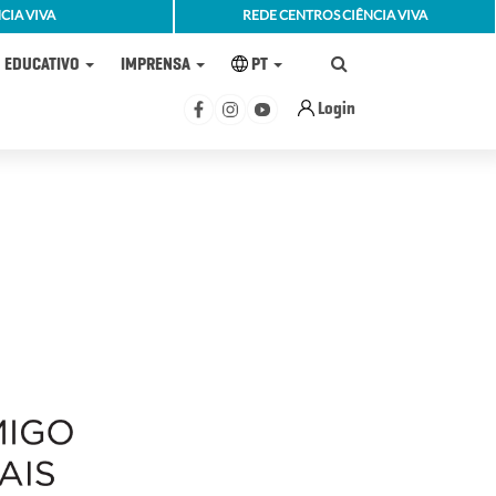
CIA VIVA
REDE CENTROS CIÊNCIA VIVA
EDUCATIVO
IMPRENSA
PT
Login