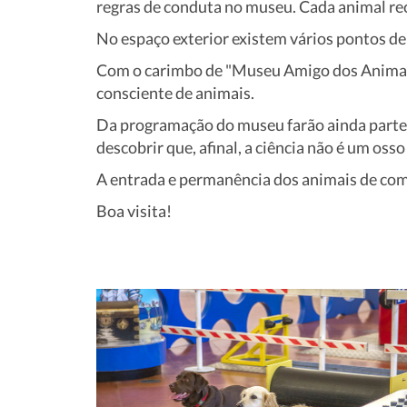
regras de conduta no museu. Cada animal r
No espaço exterior existem vários pontos d
Com o carimbo de "Museu Amigo dos Animais"
consciente de animais.
Da programação do museu farão ainda parte 
descobrir que, afinal, a ciência não é um osso 
A entrada e permanência dos animais de co
Boa visita!