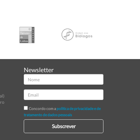
Newsletter
al)
tro
Concordo com a
política de privacidade e de
tratamento de dados pessoais
Subscrever