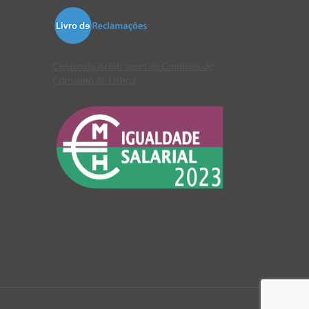
Centro de Arbitragem de Conflitos de
Consumo de Lisboa