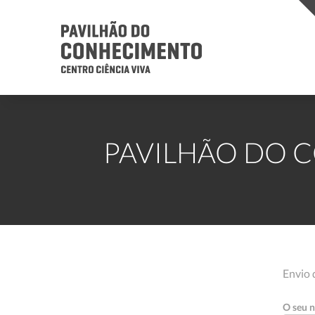
PAVILHÃO DO C
Envio
O seu 