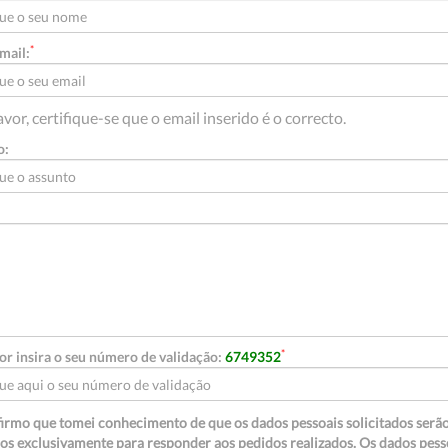
*
mail:
vor, certifique-se que o email inserido é o correcto.
o:
*
or insira o seu número de validação:
6749352
irmo que tomei conhecimento de que os dados pessoais solicitados serã
dos exclusivamente para responder aos pedidos realizados. Os dados pess