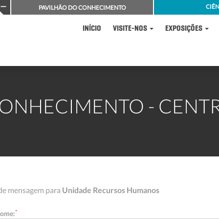
CIÊN
PAVILHÃO DO CONHECIMENTO
INÍCIO
VISITE-NOS
EXPOSIÇÕES
ONHECIMENTO - CENTR
 de mensagem para
Unidade Recursos Humanos
*
nome: