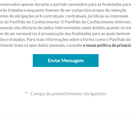
onservados apenas durante o período necessário para as finalidades para
erão tratados e enquanto tiverem de ser cumpridos prazos de retenção
ntes de obrigações pré-contratuais, contratuais, jurídicas ou interesses
mos do Pavilhão do Conhecimento. O Pavilhão do Conhecimento eliminar
essoais dos titulares de dados intervenientes neste âmbito quando os m
m de ser necessários à prossecução das finalidades para as quais tenham
dos e tratados. Para mais informações sobre a forma como o Pavilhão do
mento trata os seus dados pessoais, consulte
a nossa política de privaci
Enviar Mensagem
*
- Campo de preenchimento obrigatório