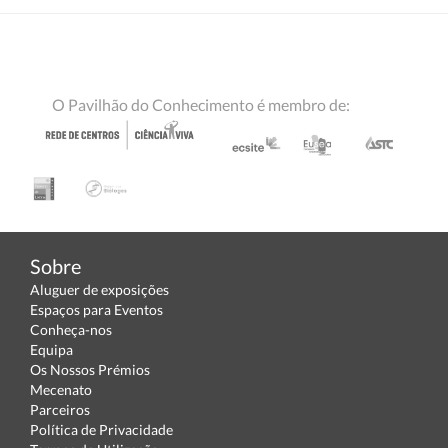
O Pavilhão do Conhecimento é membro de:
Sobre
Aluguer de exposições
Espaços para Eventos
Conheça-nos
Equipa
Os Nossos Prémios
Mecenato
Parceiros
Política de Privacidade