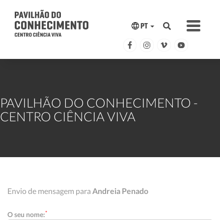
PT
PAVILHÃO DO CONHECIMENTO -
CENTRO CIÊNCIA VIVA
Envio de mensagem para
Andreia Penado
*
O seu nome: