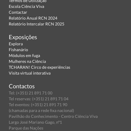
Termos de Utilização
Escola Ciência Viva
Contactar
Relatório Anual RCN 2024
Relatório Intercalar RCN 2025
Exposições
Explora
Fishanário
Módulos em fuga
Mulheres na Ciência
TCHARAN! Circo de experiências
Visita virtual interativa
Contactos
Tel: (+351) 21 891 71 00
Tel reservas: (+351) 21 891 71 04
Tel eventos: (+351) 21 891 71 90
(chamadas para a rede fixa nacional)
Pavilhão do Conhecimento - Centro Ciência Viva
Largo José Mariano Gago, nº1
Parque das Nações