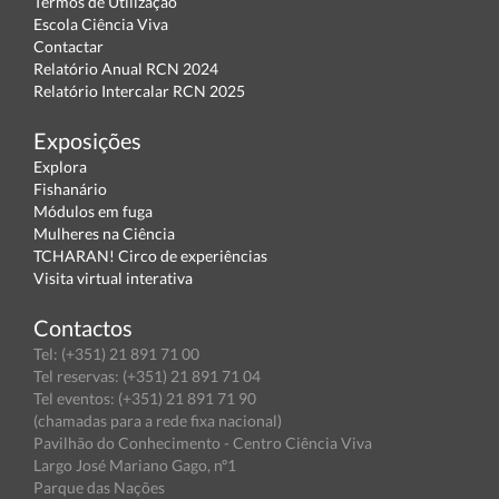
Termos de Utilização
Escola Ciência Viva
Contactar
Relatório Anual RCN 2024
Relatório Intercalar RCN 2025
Exposições
Explora
Fishanário
Módulos em fuga
Mulheres na Ciência
TCHARAN! Circo de experiências
Visita virtual interativa
Contactos
Tel: (+351) 21 891 71 00
Tel reservas: (+351) 21 891 71 04
Tel eventos: (+351) 21 891 71 90
(chamadas para a rede fixa nacional)
Pavilhão do Conhecimento - Centro Ciência Viva
Largo José Mariano Gago, nº1
Parque das Nações