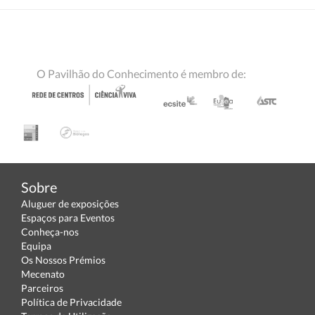
O Pavilhão do Conhecimento é membro de:
Sobre
Aluguer de exposições
Espaços para Eventos
Conheça-nos
Equipa
Os Nossos Prémios
Mecenato
Parceiros
Política de Privacidade