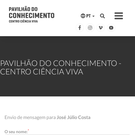
PT
PAVILHÃO DO CONHECIMENTO -
CENTRO CIÊNCIA VIVA
Envio de mensagem para
José Júlio Costa
*
O seu nome: