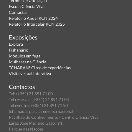
Termos de Utilização
Escola Ciência Viva
Contactar
Relatório Anual RCN 2024
Relatório Intercalar RCN 2025
Exposições
Explora
Fishanário
Módulos em fuga
Mulheres na Ciência
TCHARAN! Circo de experiências
Visita virtual interativa
Contactos
Tel: (+351) 21 891 71 00
Tel reservas: (+351) 21 891 71 04
Tel eventos: (+351) 21 891 71 90
(chamadas para a rede fixa nacional)
Pavilhão do Conhecimento - Centro Ciência Viva
Largo José Mariano Gago, nº1
Parque das Nações