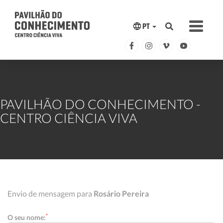
PT
PAVILHÃO DO CONHECIMENTO -
CENTRO CIÊNCIA VIVA
Envio de mensagem para
Rosário Pereira
*
O seu nome: