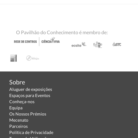
O Pavilhão do Conhecimento é membro de:
Sobre
Aluguer de exposições
Espaços para Eventos
Conheça-nos
Equipa
Os Nossos Prémios
Mecenato
Parceiros
Política de Privacidade