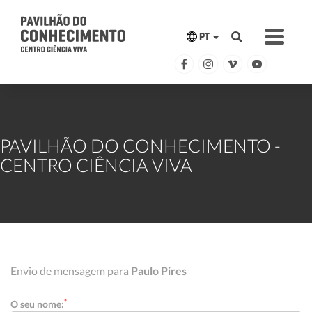
PT
PAVILHÃO DO CONHECIMENTO -
CENTRO CIÊNCIA VIVA
Envio de mensagem para
Paulo Pires
*
O seu nome: