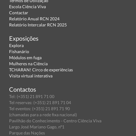
Termos de Utilização
Escola Ciência Viva
Contactar
Relatório Anual RCN 2024
Relatório Intercalar RCN 2025
Exposições
Explora
Fishanário
Módulos em fuga
Mulheres na Ciência
TCHARAN! Circo de experiências
Visita virtual interativa
Contactos
Tel: (+351) 21 891 71 00
Tel reservas: (+351) 21 891 71 04
Tel eventos: (+351) 21 891 71 90
(chamadas para a rede fixa nacional)
Pavilhão do Conhecimento - Centro Ciência Viva
Largo José Mariano Gago, nº1
Parque das Nações