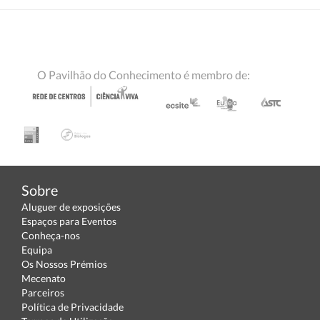
O Pavilhão do Conhecimento é membro de:
Sobre
Aluguer de exposições
Espaços para Eventos
Conheça-nos
Equipa
Os Nossos Prémios
Mecenato
Parceiros
Política de Privacidade