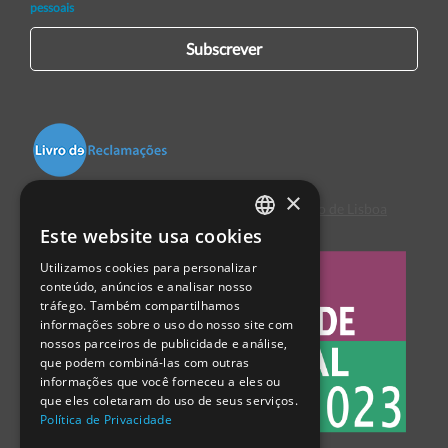
pessoais
Subscrever
×
Centro de Arbitragem de Conflitos de Consumo de Lisboa
Este website usa cookies
PORTUGUESE
Utilizamos cookies para personalizar
ENGLISH
conteúdo, anúncios e analisar nosso
tráfego. Também compartilhamos
SPANISH
informações sobre o uso do nosso site com
nossos parceiros de publicidade e análise,
que podem combiná-las com outras
informações que você forneceu a eles ou
que eles coletaram do uso de seus serviços.
Política de Privacidade