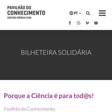
PT
BILHETEIRA SOLIDÁRIA
Porque a Ciência é para tod@s!
Pavilhão do Conhecimento