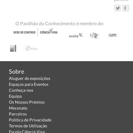
O Pavilhão do Conhecimento é membro de:
Sobre
Aluguer de exposições
Espaços para Eventos
Conheça-nos
Equipa
Os Nossos Prémios
Mecenato
Parceiros
Política de Privacidade
Termos de Utilização
Escola Ciência Viva