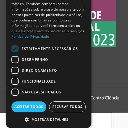
tráfego. Também compartilhamos
SPANISH
informações sobre o uso do nosso site com
nossos parceiros de publicidade e análise,
que podem combiná-las com outras
informações que você forneceu a eles ou
que eles coletaram do uso de seus serviços.
Política de Privacidade
ESTRITAMENTE NECESSÁRIOS
DESEMPENHO
DIRECIONAMENTO
FUNCIONALIDADE
NÃO CLASSIFICADOS
1999 - 2026
Pavilhão do Conhecimento | Centro Ciência
Viva
ACEITAR TODOS
RECUSAR TODOS
MOSTRAR DETALHES