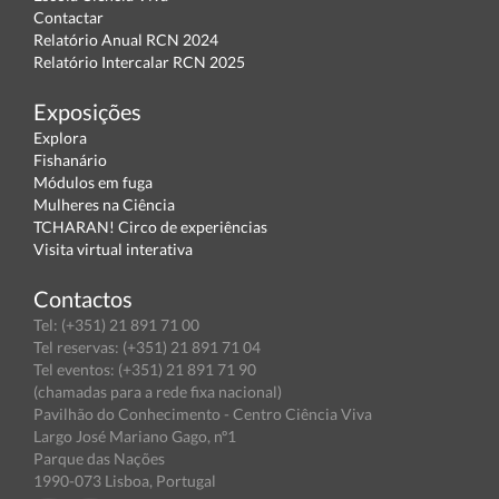
Contactar
Relatório Anual RCN 2024
Relatório Intercalar RCN 2025
Exposições
Explora
Fishanário
Módulos em fuga
Mulheres na Ciência
TCHARAN! Circo de experiências
Visita virtual interativa
Contactos
Tel: (+351) 21 891 71 00
Tel reservas: (+351) 21 891 71 04
Tel eventos: (+351) 21 891 71 90
(chamadas para a rede fixa nacional)
Pavilhão do Conhecimento - Centro Ciência Viva
Largo José Mariano Gago, nº1
Parque das Nações
1990-073 Lisboa, Portugal