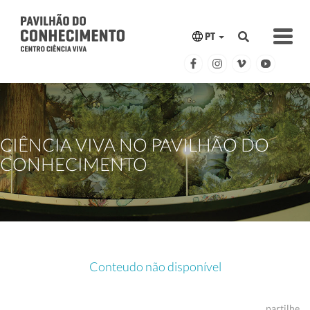
PT
CIÊNCIA VIVA NO PAVILHÃO DO
CONHECIMENTO
Conteudo não disponível
partilhe