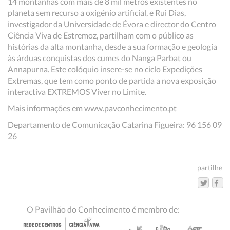
14 montanhas com mais de 8 mil metros existentes no
planeta sem recurso a oxigénio artificial, e Rui Dias,
investigador da Universidade de Évora e director do Centro
Ciência Viva de Estremoz, partilham com o público as
histórias da alta montanha, desde a sua formação e geologia
às árduas conquistas dos cumes do Nanga Parbat ou
Annapurna. Este colóquio insere-se no ciclo Expedições
Extremas, que tem como ponto de partida a nova exposição
interactiva EXTREMOS Viver no Limite.
Mais informações em www.pavconhecimento.pt
Departamento de Comunicação Catarina Figueira: 96 156 09
26
partilhe
O Pavilhão do Conhecimento é membro de: