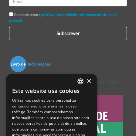
Concordo com a
política de privacidade e de tratamento de dados
pessoais
Subscrever
×
Centro de Arbitragem de Conflitos de Consumo de Lisboa
Este website usa cookies
PORTUGUESE
Utilizamos cookies para personalizar
ENGLISH
conteúdo, anúncios e analisar nosso
tráfego. Também compartilhamos
SPANISH
informações sobre o uso do nosso site com
nossos parceiros de publicidade e análise,
que podem combiná-las com outras
informações que você forneceu a eles ou