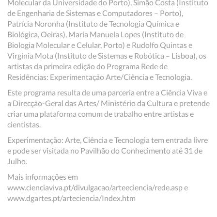
Molecular da Universidade do Porto), Simão Costa (Instituto
de Engenharia de Sistemas e Computadores – Porto),
Patrícia Noronha (Instituto de Tecnologia Química e
Biológica, Oeiras), Maria Manuela Lopes (Instituto de
Biologia Molecular e Celular, Porto) e Rudolfo Quintas e
Virgínia Mota (Instituto de Sistemas e Robótica – Lisboa), os
artistas da primeira edição do Programa Rede de
Residências: Experimentação Arte/Ciência e Tecnologia.
Este programa resulta de uma parceria entre a Ciência Viva e
a Direcção-Geral das Artes/ Ministério da Cultura e pretende
criar uma plataforma comum de trabalho entre artistas e
cientistas.
Experimentação: Arte, Ciência e Tecnologia tem entrada livre
e pode ser visitada no Pavilhão do Conhecimento até 31 de
Julho.
Mais informações em
www.cienciaviva.pt/divulgacao/arteeciencia/rede.asp e
www.dgartes.pt/arteciencia/Index.htm