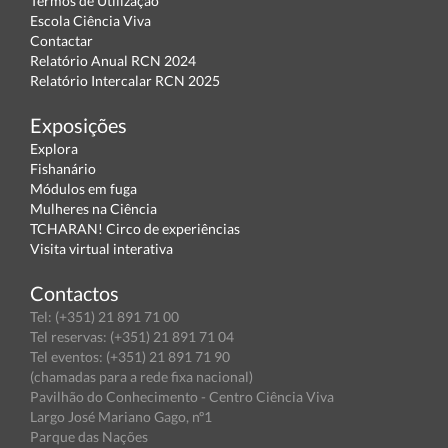
Termos de Utilização
Escola Ciência Viva
Contactar
Relatório Anual RCN 2024
Relatório Intercalar RCN 2025
Exposições
Explora
Fishanário
Módulos em fuga
Mulheres na Ciência
TCHARAN! Circo de experiências
Visita virtual interativa
Contactos
Tel: (+351) 21 891 71 00
Tel reservas: (+351) 21 891 71 04
Tel eventos: (+351) 21 891 71 90
(chamadas para a rede fixa nacional)
Pavilhão do Conhecimento - Centro Ciência Viva
Largo José Mariano Gago, nº1
Parque das Nações