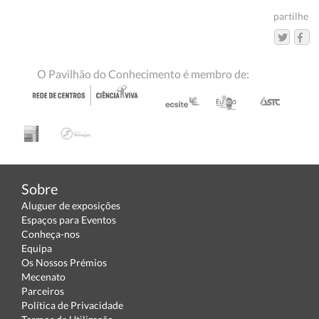
partilhe
O Pavilhão do Conhecimento é membro de:
Sobre
Aluguer de exposições
Espaços para Eventos
Conheça-nos
Equipa
Os Nossos Prémios
Mecenato
Parceiros
Política de Privacidade