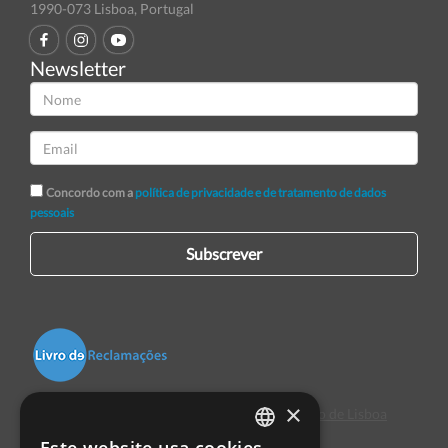
1990-073 Lisboa, Portugal
Newsletter
Concordo com a
política de privacidade e de tratamento de dados
pessoais
Subscrever
×
Centro de Arbitragem de Conflitos de Consumo de Lisboa