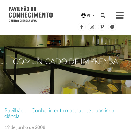
PT
COMUNICADO DE IMPRENSA
Pavilhão do Conhecimento mostra arte a partir da
ciência
19 de junho de 2008