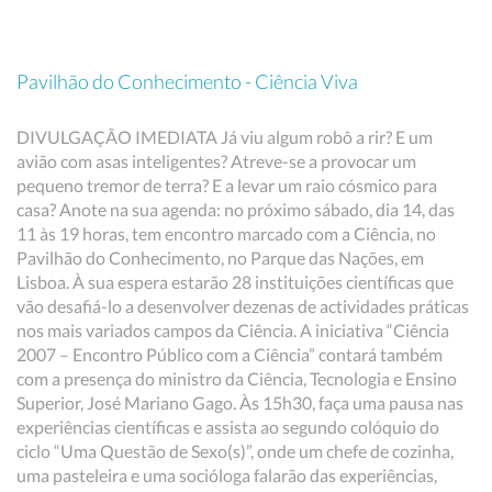
Pavilhão do Conhecimento - Ciência Viva
DIVULGAÇÃO IMEDIATA Já viu algum robô a rir? E um
avião com asas inteligentes? Atreve-se a provocar um
pequeno tremor de terra? E a levar um raio cósmico para
casa? Anote na sua agenda: no próximo sábado, dia 14, das
11 às 19 horas, tem encontro marcado com a Ciência, no
Pavilhão do Conhecimento, no Parque das Nações, em
Lisboa. À sua espera estarão 28 instituições científicas que
vão desafiá-lo a desenvolver dezenas de actividades práticas
nos mais variados campos da Ciência. A iniciativa “Ciência
2007 – Encontro Público com a Ciência” contará também
com a presença do ministro da Ciência, Tecnologia e Ensino
Superior, José Mariano Gago. Às 15h30, faça uma pausa nas
experiências científicas e assista ao segundo colóquio do
ciclo “Uma Questão de Sexo(s)”, onde um chefe de cozinha,
uma pasteleira e uma socióloga falarão das experiências,