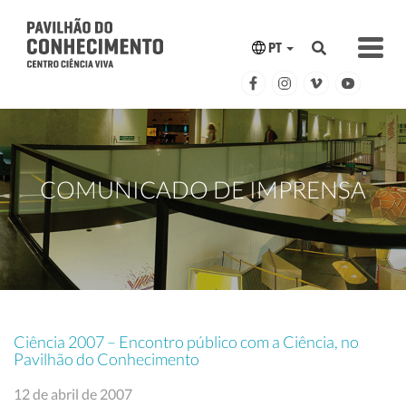
PT
COMUNICADO DE IMPRENSA
Ciência 2007 – Encontro público com a Ciência, no
Pavilhão do Conhecimento
12 de abril de 2007