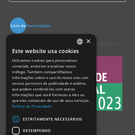
×
Centro de Arbitragem de Conflitos de Consumo de Lisboa
Este website usa cookies
PORTUGUESE
Utilizamos cookies para personalizar
ENGLISH
conteúdo, anúncios e analisar nosso
tráfego. Também compartilhamos
SPANISH
informações sobre o uso do nosso site com
nossos parceiros de publicidade e análise,
que podem combiná-las com outras
informações que você forneceu a eles ou
que eles coletaram do uso de seus serviços.
Política de Privacidade
ESTRITAMENTE NECESSÁRIOS
DESEMPENHO