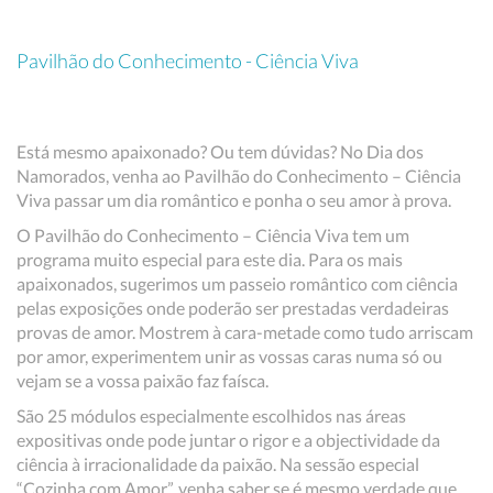
Pavilhão do Conhecimento - Ciência Viva
Está mesmo apaixonado? Ou tem dúvidas? No Dia dos
Namorados, venha ao Pavilhão do Conhecimento – Ciência
Viva passar um dia romântico e ponha o seu amor à prova.
O Pavilhão do Conhecimento – Ciência Viva tem um
programa muito especial para este dia. Para os mais
apaixonados, sugerimos um passeio romântico com ciência
pelas exposições onde poderão ser prestadas verdadeiras
provas de amor. Mostrem à cara-metade como tudo arriscam
por amor, experimentem unir as vossas caras numa só ou
vejam se a vossa paixão faz faísca.
São 25 módulos especialmente escolhidos nas áreas
expositivas onde pode juntar o rigor e a objectividade da
ciência à irracionalidade da paixão. Na sessão especial
“Cozinha com Amor”, venha saber se é mesmo verdade que