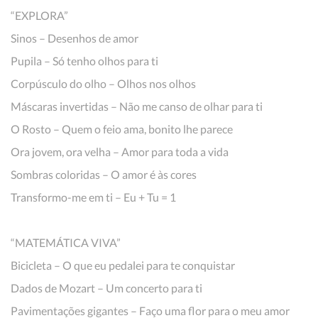
“EXPLORA”
Sinos – Desenhos de amor
Pupila – Só tenho olhos para ti
Corpúsculo do olho – Olhos nos olhos
Máscaras invertidas – Não me canso de olhar para ti
O Rosto – Quem o feio ama, bonito lhe parece
Ora jovem, ora velha – Amor para toda a vida
Sombras coloridas – O amor é às cores
Transformo-me em ti – Eu + Tu = 1
“MATEMÁTICA VIVA”
Bicicleta – O que eu pedalei para te conquistar
Dados de Mozart – Um concerto para ti
Pavimentações gigantes – Faço uma flor para o meu amor