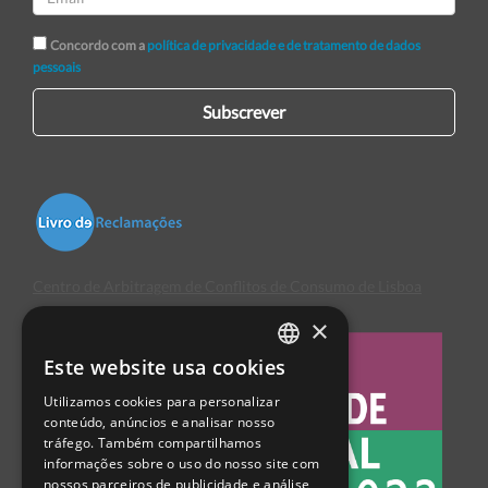
Concordo com a
política de privacidade e de tratamento de dados
pessoais
Subscrever
Centro de Arbitragem de Conflitos de Consumo de Lisboa
×
Este website usa cookies
PORTUGUESE
Utilizamos cookies para personalizar
ENGLISH
conteúdo, anúncios e analisar nosso
tráfego. Também compartilhamos
SPANISH
informações sobre o uso do nosso site com
nossos parceiros de publicidade e análise,