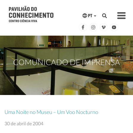
PT
COMUNICADO DE IMPRENSA
Uma Noite no Museu – Um Voo Nocturno
30 de abril de 2004