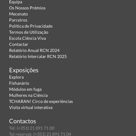
Equipa
Os Nossos Prémios
Mecenato
Parceiros
Política de Privacidade
Termos de Utilização
Escola Ciência Viva
Contactar
Relatório Anual RCN 2024
Relatório Intercalar RCN 2025
Exposições
Explora
Fishanário
Módulos em fuga
Mulheres na Ciência
TCHARAN! Circo de experiências
Visita virtual interativa
Contactos
Tel: (+351) 21 891 71 00
Tel reservas: (+351) 21 891 71 04