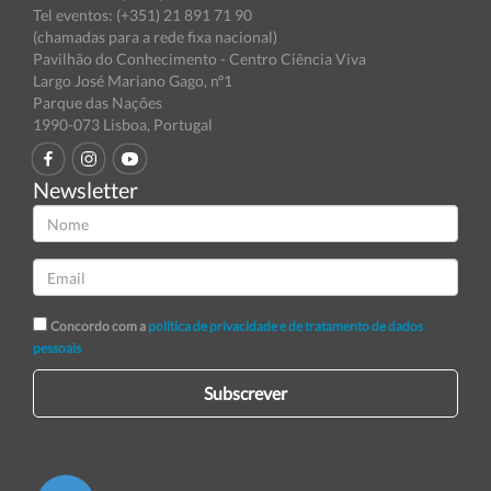
Tel eventos: (+351) 21 891 71 90
(chamadas para a rede fixa nacional)
Pavilhão do Conhecimento - Centro Ciência Viva
Largo José Mariano Gago, nº1
Parque das Nações
1990-073 Lisboa, Portugal
Newsletter
Concordo com a
política de privacidade e de tratamento de dados
pessoais
Subscrever