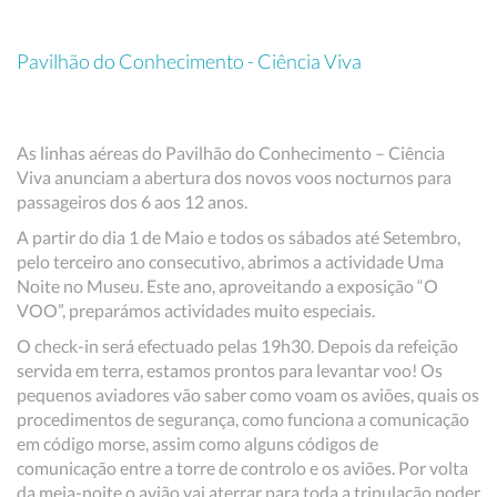
Pavilhão do Conhecimento - Ciência Viva
As linhas aéreas do Pavilhão do Conhecimento – Ciência
Viva anunciam a abertura dos novos voos nocturnos para
passageiros dos 6 aos 12 anos.
A partir do dia 1 de Maio e todos os sábados até Setembro,
pelo terceiro ano consecutivo, abrimos a actividade Uma
Noite no Museu. Este ano, aproveitando a exposição “O
VOO”, preparámos actividades muito especiais.
O check-in será efectuado pelas 19h30. Depois da refeição
servida em terra, estamos prontos para levantar voo! Os
pequenos aviadores vão saber como voam os aviões, quais os
procedimentos de segurança, como funciona a comunicação
em código morse, assim como alguns códigos de
comunicação entre a torre de controlo e os aviões. Por volta
da meia-noite o avião vai aterrar para toda a tripulação poder