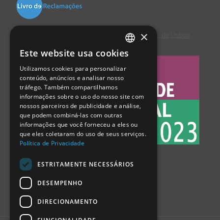
×
Centro de Arbitragem de Conflitos de Consumo de Lisboa
Este website usa cookies
PORTUGUESE
Utilizamos cookies para personalizar
ENGLISH
conteúdo, anúncios e analisar nosso
tráfego. Também compartilhamos
SPANISH
informações sobre o uso do nosso site com
nossos parceiros de publicidade e análise,
que podem combiná-las com outras
informações que você forneceu a eles ou
que eles coletaram do uso de seus serviços.
Política de Privacidade
ESTRITAMENTE NECESSÁRIOS
DESEMPENHO
DIRECIONAMENTO