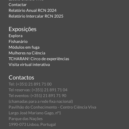
Contactar
Relatório Anual RCN 2024
Relatório Intercalar RCN 2025
Exposições
Explora
Fishanário
Módulos em fuga
Mulheres na Ciência
TCHARAN! Circo de experiências
Visita virtual interativa
Contactos
Tel: (+351) 21 891 71 00
Tel reservas: (+351) 21 891 71 04
Tel eventos: (+351) 21 891 71 90
(chamadas para a rede fixa nacional)
Pavilhão do Conhecimento - Centro Ciência Viva
Largo José Mariano Gago, nº1
Parque das Nações
1990-073 Lisboa, Portugal