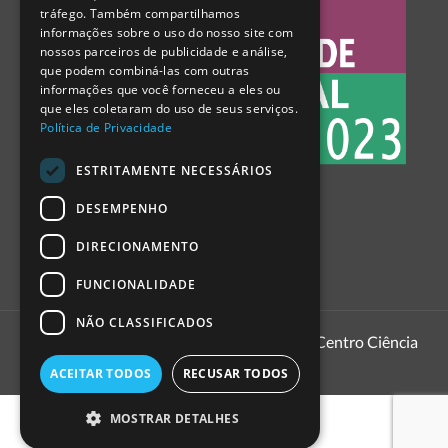
tráfego. Também compartilhamos
SPANISH
informações sobre o uso do nosso site com
nossos parceiros de publicidade e análise,
que podem combiná-las com outras
informações que você forneceu a eles ou
que eles coletaram do uso de seus serviços.
Política de Privacidade
ESTRITAMENTE NECESSÁRIOS
DESEMPENHO
DIRECIONAMENTO
FUNCIONALIDADE
NÃO CLASSIFICADOS
1999 - 2026
Pavilhão do Conhecimento | Centro Ciência
Viva
ACEITAR TODOS
RECUSAR TODOS
MOSTRAR DETALHES