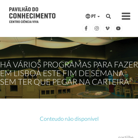
PT
HÁ VÁRIOS PROGRAMAS PARA FAZER
EM LISBOA ESTE FIM DE SEMANA
SEM TER QUE PEGAR NA CARTEIRA
Conteudo não disponível
partilhe