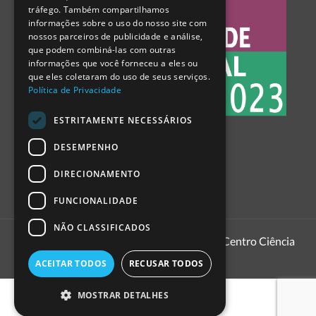
tráfego. Também compartilhamos
SPANISH
informações sobre o uso do nosso site com
nossos parceiros de publicidade e análise,
que podem combiná-las com outras
informações que você forneceu a eles ou
que eles coletaram do uso de seus serviços.
Política de Privacidade
ESTRITAMENTE NECESSÁRIOS
DESEMPENHO
DIRECIONAMENTO
FUNCIONALIDADE
NÃO CLASSIFICADOS
1999 - 2026
Pavilhão do Conhecimento | Centro Ciência
Viva
ACEITAR TODOS
RECUSAR TODOS
MOSTRAR DETALHES