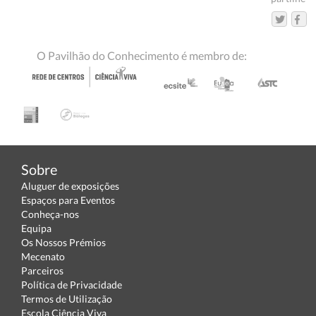
O Pavilhão do Conhecimento é membro de:
Sobre
Aluguer de exposições
Espaços para Eventos
Conheça-nos
Equipa
Os Nossos Prémios
Mecenato
Parceiros
Política de Privacidade
Termos de Utilização
Escola Ciência Viva