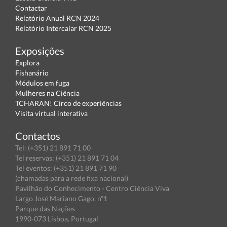
Contactar
Relatório Anual RCN 2024
Relatório Intercalar RCN 2025
Exposições
Explora
Fishanário
Módulos em fuga
Mulheres na Ciência
TCHARAN! Circo de experiências
Visita virtual interativa
Contactos
Tel: (+351) 21 891 71 00
Tel reservas: (+351) 21 891 71 04
Tel eventos: (+351) 21 891 71 90
(chamadas para a rede fixa nacional)
Pavilhão do Conhecimento - Centro Ciência Viva
Largo José Mariano Gago, nº1
Parque das Nações
1990-073 Lisboa, Portugal