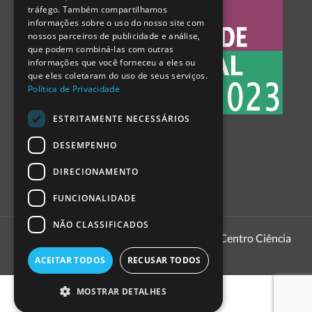
tráfego. Também compartilhamos
SPANISH
informações sobre o uso do nosso site com
nossos parceiros de publicidade e análise,
que podem combiná-las com outras
informações que você forneceu a eles ou
que eles coletaram do uso de seus serviços.
Política de Privacidade
ESTRITAMENTE NECESSÁRIOS
DESEMPENHO
DIRECIONAMENTO
FUNCIONALIDADE
NÃO CLASSIFICADOS
1999 - 2026
Pavilhão do Conhecimento | Centro Ciência
Viva
ACEITAR TODOS
RECUSAR TODOS
MOSTRAR DETALHES