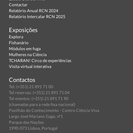
Contactar
Relatório Anual RCN 2024
Relatório Intercalar RCN 2025
Exposições
Explora
Fishanário
Módulos em fuga
Mulheres na Ciência
TCHARAN! Circo de experiências
Visita virtual interativa
Contactos
Tel: (+351) 21 891 71 00
Tel reservas: (+351) 21 891 71 04
Tel eventos: (+351) 21 891 71 90
(chamadas para a rede fixa nacional)
Pavilhão do Conhecimento - Centro Ciência Viva
Largo José Mariano Gago, nº1
Parque das Nações
1990-073 Lisboa, Portugal