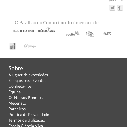
O Pavilhão do Conhecimento é membro de:
Sobre
Aluguer de exposições
Espaços para Eventos
Conheça-nos
Equipa
Os Nossos Prémios
Mecenato
Parceiros
Política de Privacidade
Termos de Utilização
Escola Ciência Viva