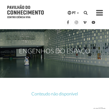
PT
ENGENHOS DO ESPAÇO
Conteudo não disponível
partilhe