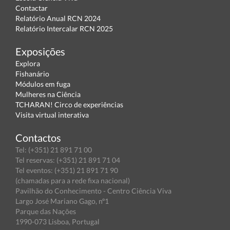
Contactar
Relatório Anual RCN 2024
Relatório Intercalar RCN 2025
Exposições
Explora
Fishanário
Módulos em fuga
Mulheres na Ciência
TCHARAN! Circo de experiências
Visita virtual interativa
Contactos
Tel: (+351) 21 891 71 00
Tel reservas: (+351) 21 891 71 04
Tel eventos: (+351) 21 891 71 90
(chamadas para a rede fixa nacional)
Pavilhão do Conhecimento - Centro Ciência Viva
Largo José Mariano Gago, nº1
Parque das Nações
1990-073 Lisboa, Portugal