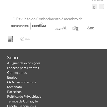
O Pavilhão do Conhecimento é membro de:
Sobre
Aluguer de exposições
Espaços para Eventos
Conheça-nos
Equipa
Os Nossos Prémios
Mecenato
Parceiros
Política de Privacidade
Termos de Utilização
Escola Ciência Viva