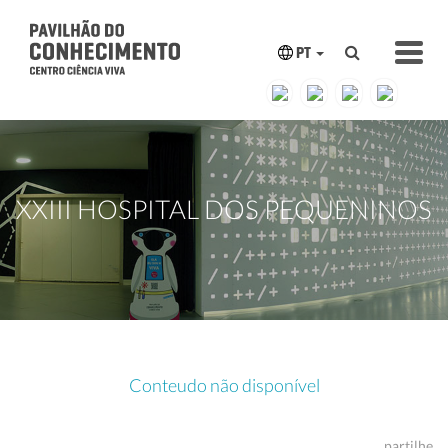
PT
XXIII HOSPITAL DOS PEQUENINOS
Conteudo não disponível
partilhe