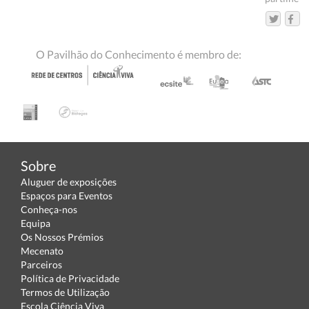
O Pavilhão do Conhecimento é membro de:
Sobre
Aluguer de exposições
Espaços para Eventos
Conheça-nos
Equipa
Os Nossos Prémios
Mecenato
Parceiros
Política de Privacidade
Termos de Utilização
Escola Ciência Viva