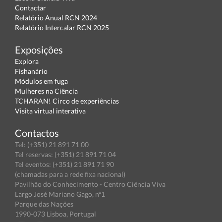
Contactar
Relatório Anual RCN 2024
Relatório Intercalar RCN 2025
Exposições
Explora
Fishanário
Módulos em fuga
Mulheres na Ciência
TCHARAN! Circo de experiências
Visita virtual interativa
Contactos
Tel: (+351) 21 891 71 00
Tel reservas: (+351) 21 891 71 04
Tel eventos: (+351) 21 891 71 90
(chamadas para a rede fixa nacional)
Pavilhão do Conhecimento - Centro Ciência Viva
Largo José Mariano Gago, nº1
Parque das Nações
1990-073 Lisboa, Portugal