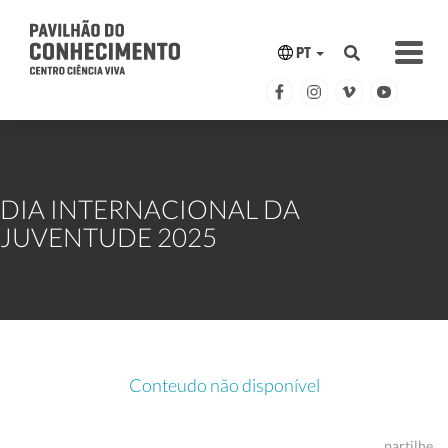
PT
DIA INTERNACIONAL DA
JUVENTUDE 2025
Conteudo não disponível
partilhe