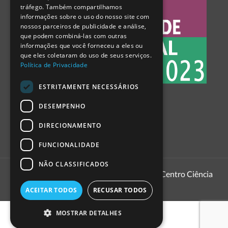
tráfego. Também compartilhamos
SPANISH
informações sobre o uso do nosso site com
nossos parceiros de publicidade e análise,
que podem combiná-las com outras
informações que você forneceu a eles ou
que eles coletaram do uso de seus serviços.
Política de Privacidade
ESTRITAMENTE NECESSÁRIOS
DESEMPENHO
DIRECIONAMENTO
FUNCIONALIDADE
NÃO CLASSIFICADOS
1999 - 2026
Pavilhão do Conhecimento | Centro Ciência
Viva
ACEITAR TODOS
RECUSAR TODOS
MOSTRAR DETALHES