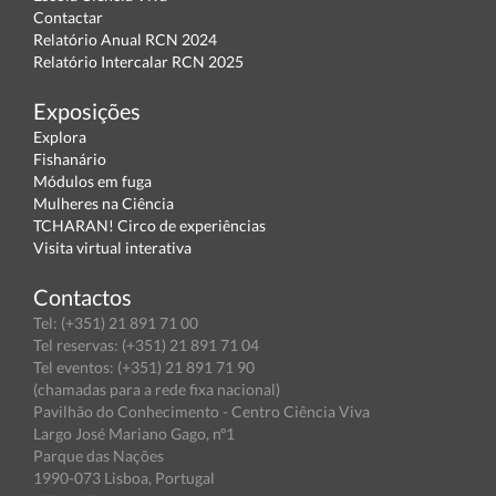
Contactar
Relatório Anual RCN 2024
Relatório Intercalar RCN 2025
Exposições
Explora
Fishanário
Módulos em fuga
Mulheres na Ciência
TCHARAN! Circo de experiências
Visita virtual interativa
Contactos
Tel: (+351) 21 891 71 00
Tel reservas: (+351) 21 891 71 04
Tel eventos: (+351) 21 891 71 90
(chamadas para a rede fixa nacional)
Pavilhão do Conhecimento - Centro Ciência Viva
Largo José Mariano Gago, nº1
Parque das Nações
1990-073 Lisboa, Portugal