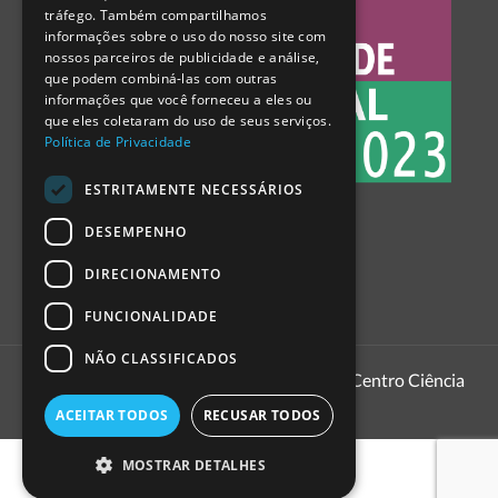
tráfego. Também compartilhamos
SPANISH
informações sobre o uso do nosso site com
nossos parceiros de publicidade e análise,
que podem combiná-las com outras
informações que você forneceu a eles ou
que eles coletaram do uso de seus serviços.
Política de Privacidade
ESTRITAMENTE NECESSÁRIOS
DESEMPENHO
DIRECIONAMENTO
FUNCIONALIDADE
NÃO CLASSIFICADOS
1999 - 2026
Pavilhão do Conhecimento | Centro Ciência
Viva
ACEITAR TODOS
RECUSAR TODOS
MOSTRAR DETALHES