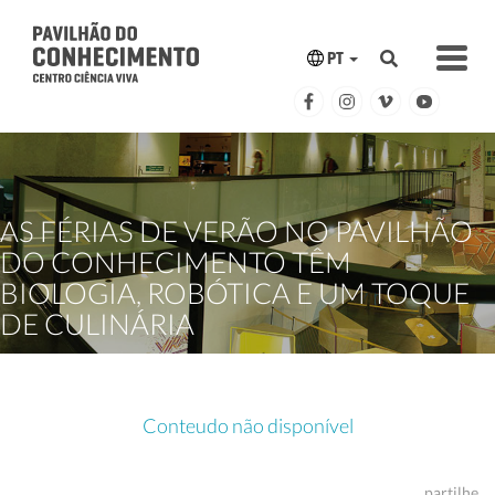
PT
AS FÉRIAS DE VERÃO NO PAVILHÃO
DO CONHECIMENTO TÊM
BIOLOGIA, ROBÓTICA E UM TOQUE
DE CULINÁRIA
Conteudo não disponível
partilhe