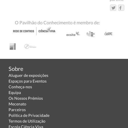
O Pavilhão do Conhecimento é membro de:
Sobre
Aluguer de exposições
Espaços para Eventos
Conheça-nos
Equipa
Os Nossos Prémios
Mecenato
Parceiros
Política de Privacidade
Termos de Utilização
Escola Ciência Viva