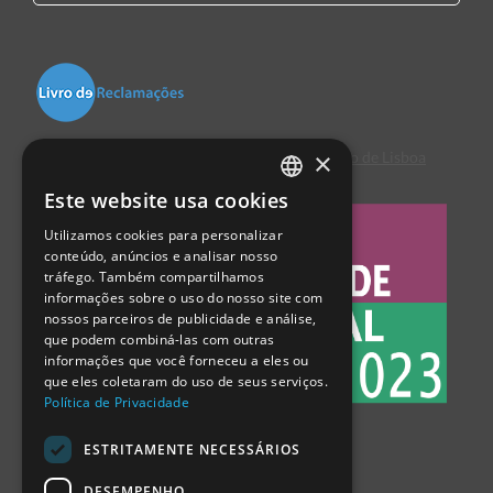
×
Centro de Arbitragem de Conflitos de Consumo de Lisboa
Este website usa cookies
PORTUGUESE
Utilizamos cookies para personalizar
ENGLISH
conteúdo, anúncios e analisar nosso
tráfego. Também compartilhamos
SPANISH
informações sobre o uso do nosso site com
nossos parceiros de publicidade e análise,
que podem combiná-las com outras
informações que você forneceu a eles ou
que eles coletaram do uso de seus serviços.
Política de Privacidade
ESTRITAMENTE NECESSÁRIOS
DESEMPENHO