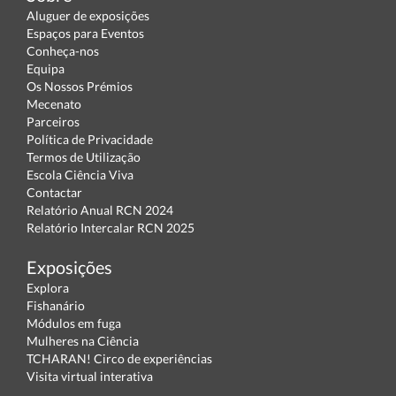
Aluguer de exposições
Espaços para Eventos
Conheça-nos
Equipa
Os Nossos Prémios
Mecenato
Parceiros
Política de Privacidade
Termos de Utilização
Escola Ciência Viva
Contactar
Relatório Anual RCN 2024
Relatório Intercalar RCN 2025
Exposições
Explora
Fishanário
Módulos em fuga
Mulheres na Ciência
TCHARAN! Circo de experiências
Visita virtual interativa