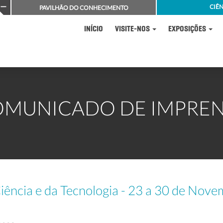
CIÊN
PAVILHÃO DO CONHECIMENTO
INÍCIO
VISITE-NOS
EXPOSIÇÕES
MUNICADO DE IMPRE
ência e da Tecnologia - 23 a 30 de Nove