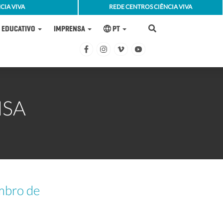
CIA VIVA
REDE CENTROS CIÊNCIA VIVA
EDUCATIVO
IMPRENSA
PT
NSA
mbro de