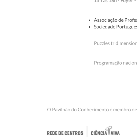
15h às 18h - Foye
Associação de Profe
Sociedade Portugue
Puzzles tridimension
Programação naciona
O Pavilhão do Conhecimento é membro de