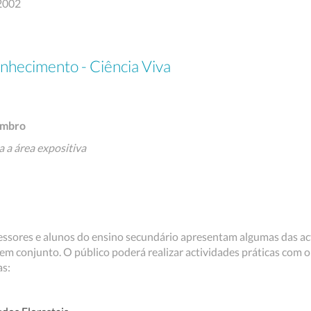
2002
nhecimento - Ciência Viva
embro
a a área expositiva
fessores e alunos do ensino secundário apresentam algumas das a
em conjunto. O público poderá realizar actividades práticas com o
as: