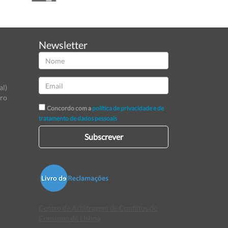
Newsletter
al)
tro
Concordo com a
política de privacidade e de
tratamento de dados pessoais
Subscrever
Centro de Arbitragem de Conflitos de
Consumo de Lisboa