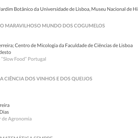
Jardim Botânico da Universidade de Lisboa, Museu Nacional de Hi
yer - O MARAVILHOSO MUNDO DOS COGUMELOS
erreira; Centro de Micologia da Faculdade de Ciências de Lisboa
desto
 “Slow Food” Portugal
r - A CIÊNCIA DOS VINHOS E DOS QUEIJOS
reira
Dias
or de Agronomia