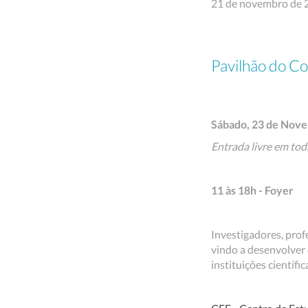
21 de novembro de 
Pavilhão do Co
Sábado, 23 de Nov
Entrada livre em tod
11 às 18h - Foyer
Investigadores, pro
vindo a desenvolver 
instituições científic