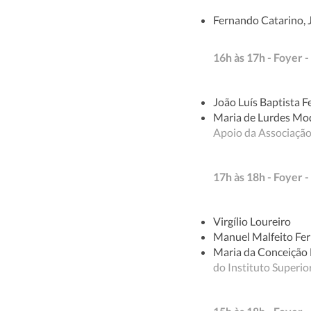
Fernando Catarino, 
16h às 17h - Fo
João Luís Baptista F
Maria de Lurdes Mo
Apoio da Associação
17h às 18h - Foye
Virgílio Loureiro
Manuel Malfeito Fer
Maria da Conceição 
do Instituto Superi