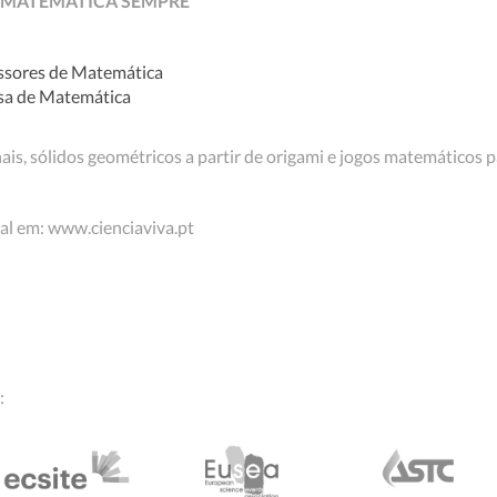
r - MATEMÁTICA SEMPRE
ssores de Matemática
sa de Matemática
ais, sólidos geométricos a partir de origami e jogos matemáticos p
l em: www.cienciaviva.pt
: