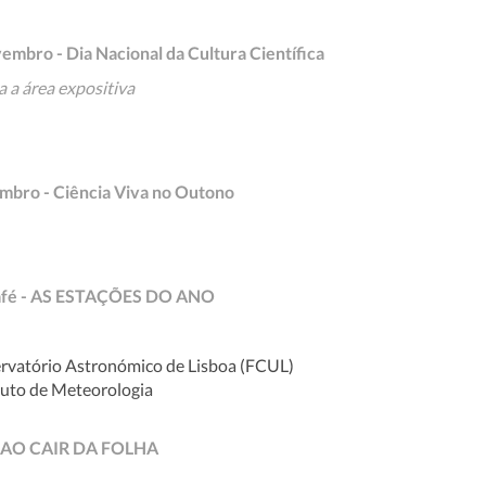
mbro - Dia Nacional da Cultura Científica
a a área expositiva
mbro - Ciência Viva no Outono
rcafé - AS ESTAÇÕES DO ANO
rvatório Astronómico de Lisboa (FCUL)
tuto de Meteorologia
 - AO CAIR DA FOLHA