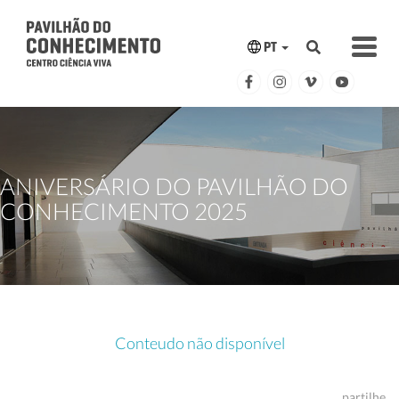
PT
ANIVERSÁRIO DO PAVILHÃO DO
CONHECIMENTO 2025
Conteudo não disponível
partilhe