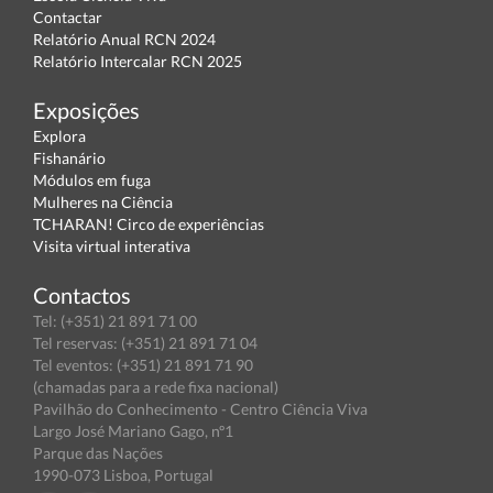
Contactar
Relatório Anual RCN 2024
Relatório Intercalar RCN 2025
Exposições
Explora
Fishanário
Módulos em fuga
Mulheres na Ciência
TCHARAN! Circo de experiências
Visita virtual interativa
Contactos
Tel: (+351) 21 891 71 00
Tel reservas: (+351) 21 891 71 04
Tel eventos: (+351) 21 891 71 90
(chamadas para a rede fixa nacional)
Pavilhão do Conhecimento - Centro Ciência Viva
Largo José Mariano Gago, nº1
Parque das Nações
1990-073 Lisboa, Portugal