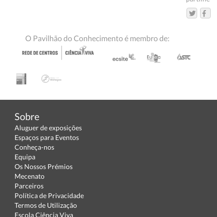
O Pavilhão do Conhecimento é membro de:
Sobre
Aluguer de exposições
Espaços para Eventos
Conheça-nos
Equipa
Os Nossos Prémios
Mecenato
Parceiros
Política de Privacidade
Termos de Utilização
Escola Ciência Viva