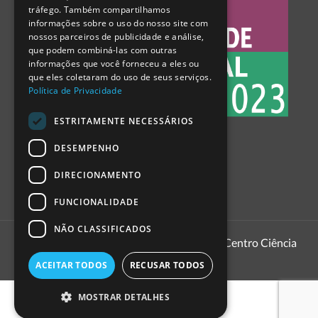
tráfego. Também compartilhamos
SPANISH
informações sobre o uso do nosso site com
nossos parceiros de publicidade e análise,
que podem combiná-las com outras
informações que você forneceu a eles ou
que eles coletaram do uso de seus serviços.
Política de Privacidade
ESTRITAMENTE NECESSÁRIOS
DESEMPENHO
DIRECIONAMENTO
FUNCIONALIDADE
NÃO CLASSIFICADOS
1999 - 2026
Pavilhão do Conhecimento | Centro Ciência
Viva
ACEITAR TODOS
RECUSAR TODOS
MOSTRAR DETALHES