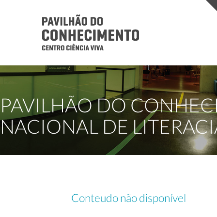
PAVILHÃO DO CONHEC
NACIONAL DE LITERAC
Conteudo não disponível