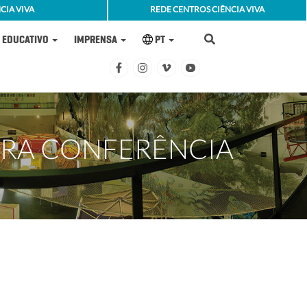
CIA VIVA
REDE CENTROS CIÊNCIA VIVA
EDUCATIVO
IMPRENSA
PT
IRA CONFERÊNCIA