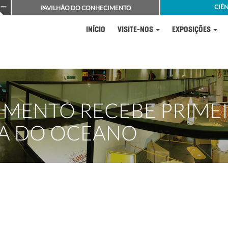
CIÊN
PAVILHÃO DO CONHECIMENTO
INÍCIO
VISITE-NOS
EXPOSIÇÕES
IMENTO RECEBE PRIME
IA DO OCEANO