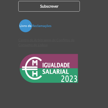
Subscrever
Centro de Arbitragem de Conflitos de
Consumo de Lisboa