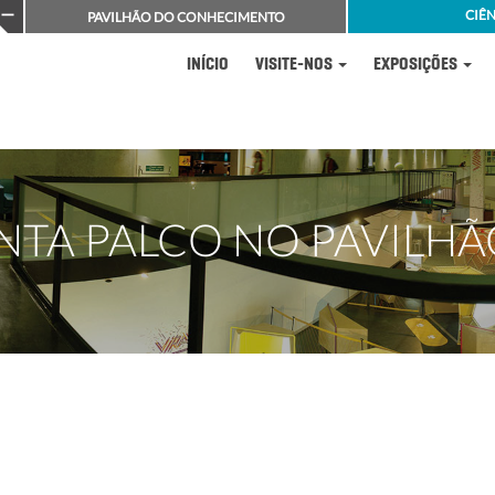
CIÊN
PAVILHÃO DO CONHECIMENTO
INÍCIO
VISITE-NOS
EXPOSIÇÕES
ONTA PALCO NO PAVIL