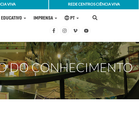
CIA VIVA
REDE CENTROS CIÊNCIA VIVA
EDUCATIVO
IMPRENSA
PT
HÃO DO CONHECIMENTO