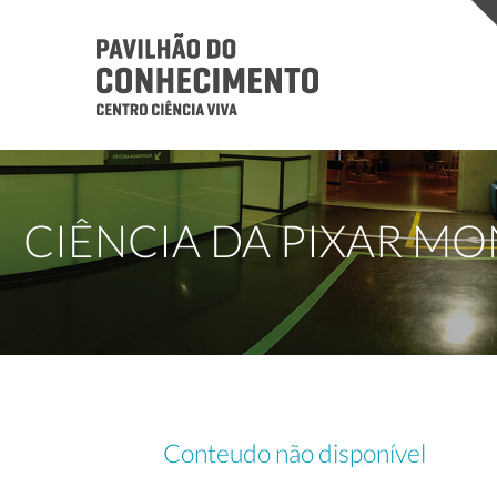
CIÊNCIA DA PIXAR M
Conteudo não disponível