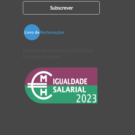
Subscrever
Centro de Arbitragem de Conflitos de
Consumo de Lisboa