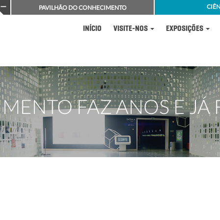
CIÊN
PAVILHÃO DO CONHECIMENTO
INÍCIO
VISITE-NOS
EXPOSIÇÕES
ENTO FAZ ANOS E JÁ F