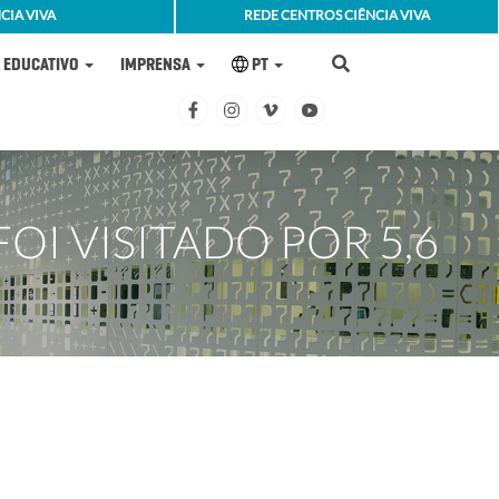
CIA VIVA
REDE CENTROS CIÊNCIA VIVA
EDUCATIVO
IMPRENSA
PT
OI VISITADO POR 5,6