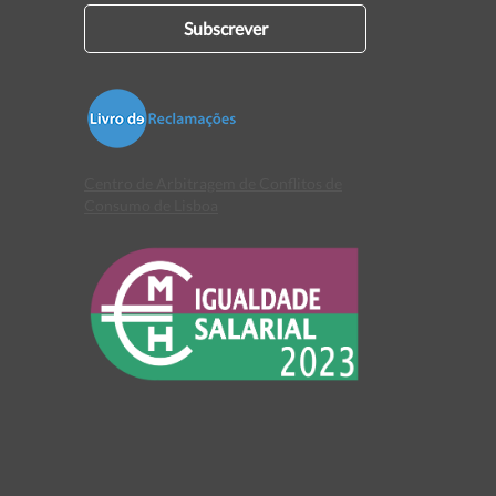
Subscrever
Centro de Arbitragem de Conflitos de
Consumo de Lisboa