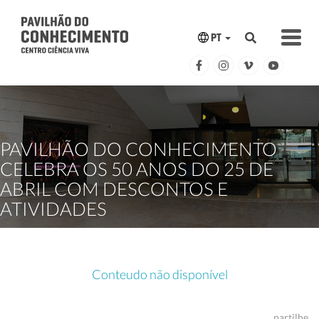
PT
PAVILHÃO DO CONHECIMENTO
CELEBRA OS 50 ANOS DO 25 DE
ABRIL COM DESCONTOS E
ATIVIDADES
Conteudo não disponível
partilhe