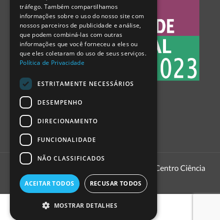
tráfego. Também compartilhamos
SPANISH
informações sobre o uso do nosso site com
nossos parceiros de publicidade e análise,
que podem combiná-las com outras
informações que você forneceu a eles ou
que eles coletaram do uso de seus serviços.
Política de Privacidade
ESTRITAMENTE NECESSÁRIOS
DESEMPENHO
DIRECIONAMENTO
FUNCIONALIDADE
NÃO CLASSIFICADOS
1999 - 2026
Pavilhão do Conhecimento | Centro Ciência
Viva
ACEITAR TODOS
RECUSAR TODOS
MOSTRAR DETALHES