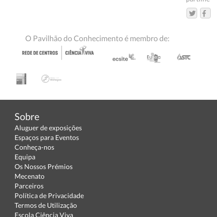
O Pavilhão do Conhecimento é membro de:
Sobre
Aluguer de exposições
Espaços para Eventos
Conheça-nos
Equipa
Os Nossos Prémios
Mecenato
Parceiros
Política de Privacidade
Termos de Utilização
Escola Ciência Viva