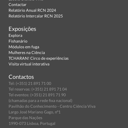
Contactar
Relatório Anual RCN 2024
Relatório Intercalar RCN 2025
Exposições
Explora
Fishanário
Módulos em fuga
Mulheres na Ciência
TCHARAN! Circo de experiências
Visita virtual interativa
Contactos
Tel: (+351) 21 891 71 00
Tel reservas: (+351) 21 891 71 04
Tel eventos: (+351) 21 891 71 90
(chamadas para a rede fixa nacional)
Pavilhão do Conhecimento - Centro Ciência Viva
Largo José Mariano Gago, nº1
Parque das Nações
1990-073 Lisboa, Portugal