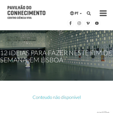
PT
12 IDEIAS PARA FAZER NESTE FIM DE
SEMANA, EM LISBOA
Conteudo não disponível
partilhe