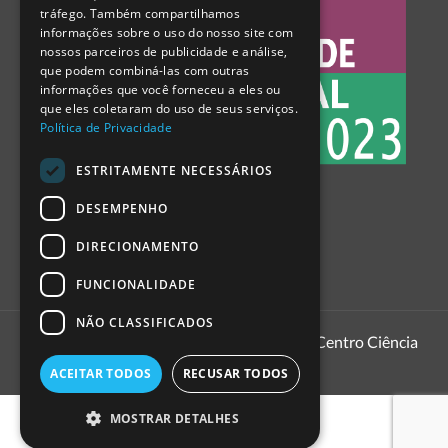
tráfego. Também compartilhamos
SPANISH
informações sobre o uso do nosso site com
nossos parceiros de publicidade e análise,
que podem combiná-las com outras
informações que você forneceu a eles ou
que eles coletaram do uso de seus serviços.
Política de Privacidade
ESTRITAMENTE NECESSÁRIOS
DESEMPENHO
DIRECIONAMENTO
FUNCIONALIDADE
NÃO CLASSIFICADOS
1999 - 2026
Pavilhão do Conhecimento | Centro Ciência
Viva
ACEITAR TODOS
RECUSAR TODOS
MOSTRAR DETALHES