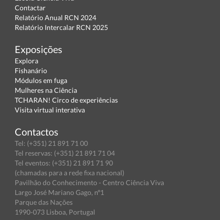
Contactar
Relatório Anual RCN 2024
Relatório Intercalar RCN 2025
Exposições
Explora
Fishanário
Módulos em fuga
Mulheres na Ciência
TCHARAN! Circo de experiências
Visita virtual interativa
Contactos
Tel: (+351) 21 891 71 00
Tel reservas: (+351) 21 891 71 04
Tel eventos: (+351) 21 891 71 90
(chamadas para a rede fixa nacional)
Pavilhão do Conhecimento - Centro Ciência Viva
Largo José Mariano Gago, nº1
Parque das Nações
1990-073 Lisboa, Portugal