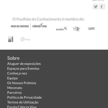
O Pavilhão do Conhecimento é membro de:
Sobre
Aluguer de exposições
Espaços para Eventos
Conheça-nos
Equipa
Os Nossos Prémios
Mecenato
Parceiros
Política de Privacidade
Termos de Utilização
Escola Ciência Viva