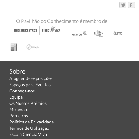
O Pavilhão do Conhecimento é membro de:
Sobre
Aluguer de exposições
Espaços para Eventos
Conheça-nos
Equipa
Os Nossos Prémios
Mecenato
Parceiros
Política de Privacidade
Termos de Utilização
Escola Ciência Viva