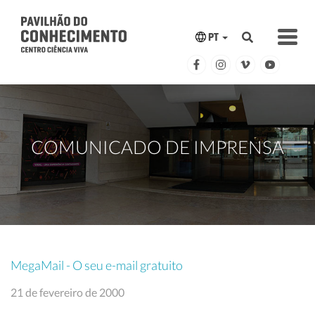
PT
COMUNICADO DE IMPRENSA
MegaMail - O seu e-mail gratuito
21 de fevereiro de 2000