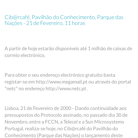
Cib@rcafé, Pavilhão do Conhecimento, Parque das
Nações - 21 de Fevereiro, 11 horas
A partir de hoje estarão disponíveis até 1 milhão de caixas de
correio electrónico.
Para obter o seu endereço electrónico gratuito basta
registar-se em http://www.megamail.pt ou através do portal
"netc" no endereço http://www.netc.pt .
Lisboa, 21 de Fevereiro de 2000 - Dando continuidade aos
pressupostos do Protocolo assinado, no passado dia 30 de
Novembro, entre a FCCN, a Telecel e a Sun Microsystems
Portugal, realiza-se hoje, no Cib@rcafé do Pavilhão do
Conhecimento (Parque das Nações) o lançamento deste