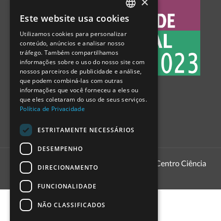
×
Este website usa cookies
PORTUGUESE
Utilizamos cookies para personalizar
ENGLISH
conteúdo, anúncios e analisar nosso
tráfego. Também compartilhamos
SPANISH
informações sobre o uso do nosso site com
nossos parceiros de publicidade e análise,
que podem combiná-las com outras
informações que você forneceu a eles ou
que eles coletaram do uso de seus serviços.
Política de Privacidade
ESTRITAMENTE NECESSÁRIOS
DESEMPENHO
1999 - 2026
Pavilhão do Conhecimento | Centro Ciência
DIRECIONAMENTO
Viva
FUNCIONALIDADE
NÃO CLASSIFICADOS