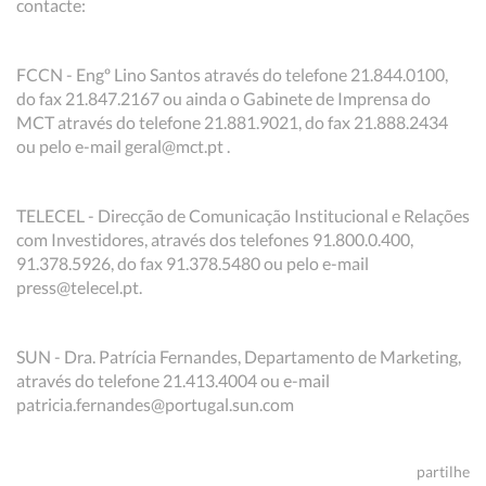
contacte:
FCCN - Engº Lino Santos através do telefone 21.844.0100,
do fax 21.847.2167 ou ainda o Gabinete de Imprensa do
MCT através do telefone 21.881.9021, do fax 21.888.2434
ou pelo e-mail geral@mct.pt .
TELECEL - Direcção de Comunicação Institucional e Relações
com Investidores, através dos telefones 91.800.0.400,
91.378.5926, do fax 91.378.5480 ou pelo e-mail
press@telecel.pt.
SUN - Dra. Patrícia Fernandes, Departamento de Marketing,
através do telefone 21.413.4004 ou e-mail
patricia.fernandes@portugal.sun.com
partilhe