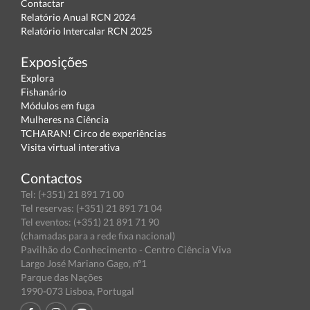
Contactar
Relatório Anual RCN 2024
Relatório Intercalar RCN 2025
Exposições
Explora
Fishanário
Módulos em fuga
Mulheres na Ciência
TCHARAN! Circo de experiências
Visita virtual interativa
Contactos
Tel: (+351) 21 891 71 00
Tel reservas: (+351) 21 891 71 04
Tel eventos: (+351) 21 891 71 90
(chamadas para a rede fixa nacional)
Pavilhão do Conhecimento - Centro Ciência Viva
Largo José Mariano Gago, nº1
Parque das Nações
1990-073 Lisboa, Portugal