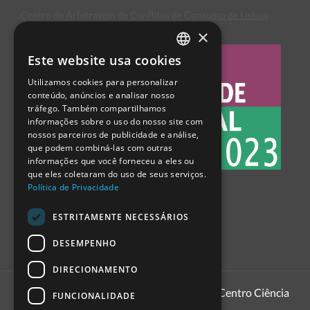
Centro de Arbitragem de Conflitos de Consumo de Lisboa
×
Este website usa cookies
PORTUGUESE
Utilizamos cookies para personalizar
ENGLISH
conteúdo, anúncios e analisar nosso
tráfego. Também compartilhamos
SPANISH
informações sobre o uso do nosso site com
nossos parceiros de publicidade e análise,
que podem combiná-las com outras
informações que você forneceu a eles ou
que eles coletaram do uso de seus serviços.
Política de Privacidade
ESTRITAMENTE NECESSÁRIOS
DESEMPENHO
DIRECIONAMENTO
1999 - 2026
Pavilhão do Conhecimento | Centro Ciência
FUNCIONALIDADE
Viva