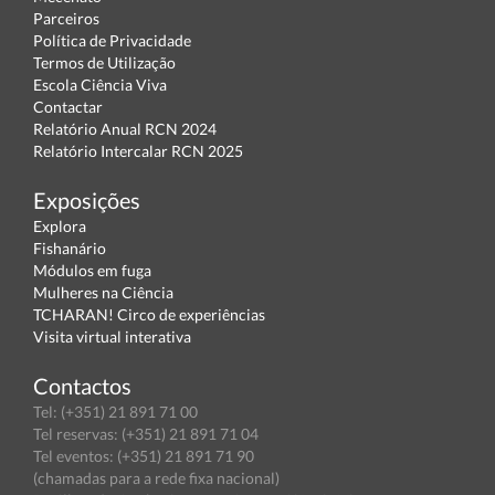
Parceiros
Política de Privacidade
Termos de Utilização
Escola Ciência Viva
Contactar
Relatório Anual RCN 2024
Relatório Intercalar RCN 2025
Exposições
Explora
Fishanário
Módulos em fuga
Mulheres na Ciência
TCHARAN! Circo de experiências
Visita virtual interativa
Contactos
Tel: (+351) 21 891 71 00
Tel reservas: (+351) 21 891 71 04
Tel eventos: (+351) 21 891 71 90
(chamadas para a rede fixa nacional)