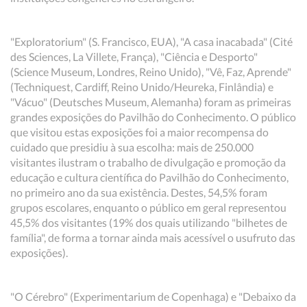
"Exploratorium" (S. Francisco, EUA), "A casa inacabada" (Cité
des Sciences, La Villete, França), "Ciência e Desporto"
(Science Museum, Londres, Reino Unido), "Vê, Faz, Aprende"
(Techniquest, Cardiff, Reino Unido/Heureka, Finlândia) e
"Vácuo" (Deutsches Museum, Alemanha) foram as primeiras
grandes exposições do Pavilhão do Conhecimento. O público
que visitou estas exposições foi a maior recompensa do
cuidado que presidiu à sua escolha: mais de 250.000
visitantes ilustram o trabalho de divulgação e promoção da
educação e cultura científica do Pavilhão do Conhecimento,
no primeiro ano da sua existência. Destes, 54,5% foram
grupos escolares, enquanto o público em geral representou
45,5% dos visitantes (19% dos quais utilizando "bilhetes de
família", de forma a tornar ainda mais acessível o usufruto das
exposições).
"O Cérebro" (Experimentarium de Copenhaga) e "Debaixo da