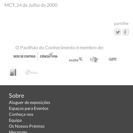
MCT, 24 de Julho de 2000
partilhe
O Pavilhão do Conhecimento é membro de:
Sobre
Aluguer de exposições
Espaços para Eventos
Conheça-nos
Equipa
Os Nossos Prémios
Mecenato