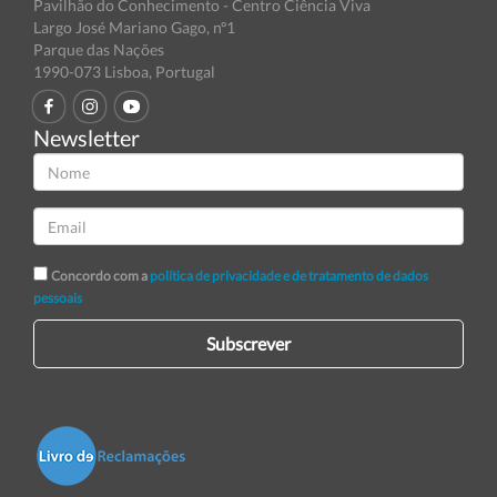
Pavilhão do Conhecimento - Centro Ciência Viva
Largo José Mariano Gago, nº1
Parque das Nações
1990-073 Lisboa, Portugal
Newsletter
Concordo com a
política de privacidade e de tratamento de dados
pessoais
Subscrever