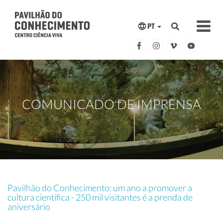
PT
COMUNICADO DE IMPRENSA
Pavilhão do Conhecimento: um ano a promover a
cultura científica - 250 mil visitantes é a prenda de
aniversário