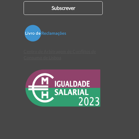
Subscrever
Centro de Arbitragem de Conflitos de
Consumo de Lisboa