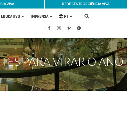
CIA VIVA
REDE CENTROS CIÊNCIA VIVA
EDUCATIVO
IMPRENSA
PT
TES PARA VIRAR O ANO