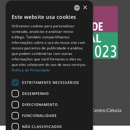
×
Este website usa cookies
PORTUGUESE
Utilizamos cookies para personalizar
ENGLISH
conteúdo, anúncios e analisar nosso
tráfego. Também compartilhamos
SPANISH
informações sobre o uso do nosso site com
nossos parceiros de publicidade e análise,
que podem combiná-las com outras
informações que você forneceu a eles ou
que eles coletaram do uso de seus serviços.
Política de Privacidade
ESTRITAMENTE NECESSÁRIOS
DESEMPENHO
DIRECIONAMENTO
1999 - 2026
Pavilhão do Conhecimento | Centro Ciência
FUNCIONALIDADE
Viva
NÃO CLASSIFICADOS