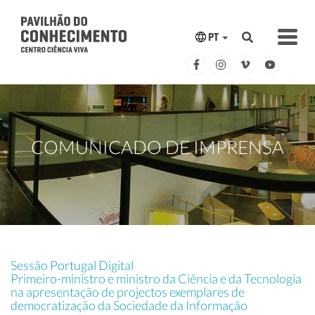
PT
COMUNICADO DE IMPRENSA
Sessão Portugal Digital
Primeiro-ministro e ministro da Ciência e da Tecnologia
na apresentação de projectos exemplares de
democratização da Sociedade da Informação