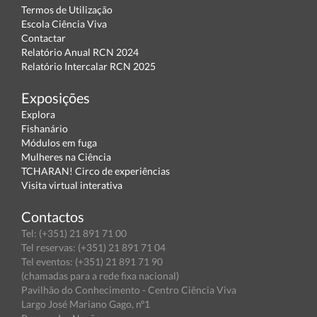
Termos de Utilização
Escola Ciência Viva
Contactar
Relatório Anual RCN 2024
Relatório Intercalar RCN 2025
Exposições
Explora
Fishanário
Módulos em fuga
Mulheres na Ciência
TCHARAN! Circo de experiências
Visita virtual interativa
Contactos
Tel: (+351) 21 891 71 00
Tel reservas: (+351) 21 891 71 04
Tel eventos: (+351) 21 891 71 90
(chamadas para a rede fixa nacional)
Pavilhão do Conhecimento - Centro Ciência Viva
Largo José Mariano Gago, nº1