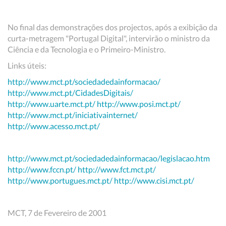
No final das demonstrações dos projectos, após a exibição da
curta-metragem "Portugal Digital", intervirão o ministro da
Ciência e da Tecnologia e o Primeiro-Ministro.
Links úteis:
http://www.mct.pt/sociedadedainformacao/
http://www.mct.pt/CidadesDigitais/
http://www.uarte.mct.pt/
http://www.posi.mct.pt/
http://www.mct.pt/iniciativainternet/
http://www.acesso.mct.pt/
http://www.mct.pt/sociedadedainformacao/legislacao.htm
http://www.fccn.pt/
http://www.fct.mct.pt/
http://www.portugues.mct.pt/
http://www.cisi.mct.pt/
MCT, 7 de Fevereiro de 2001