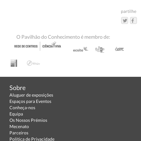
partilhe
O Pavilhão do Conhecimento é membro de:
Sobre
Aluguer de exposições
Espaços para Eventos
Conheça-nos
Equipa
Os Nossos Prémios
Mecenato
Parceiros
Política de Privacidade