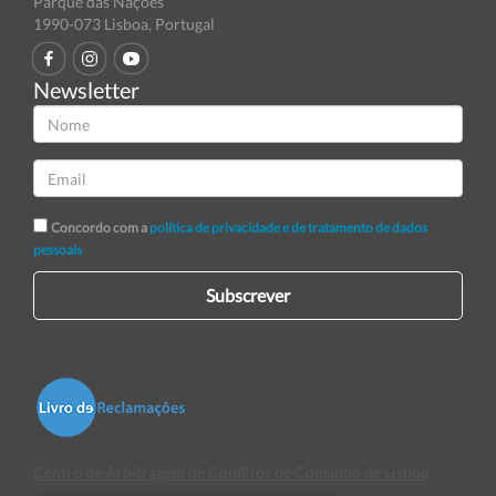
Parque das Nações
1990-073 Lisboa, Portugal
Newsletter
Concordo com a
política de privacidade e de tratamento de dados
pessoais
Subscrever
Centro de Arbitragem de Conflitos de Consumo de Lisboa