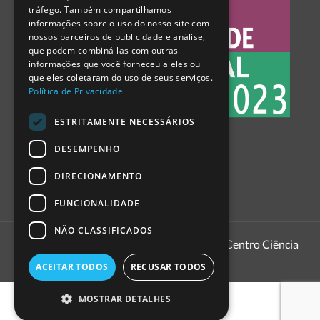
tráfego. Também compartilhamos
SPANISH
informações sobre o uso do nosso site com
nossos parceiros de publicidade e análise,
que podem combiná-las com outras
informações que você forneceu a eles ou
que eles coletaram do uso de seus serviços.
Política de Privacidade
ESTRITAMENTE NECESSÁRIOS
DESEMPENHO
DIRECIONAMENTO
FUNCIONALIDADE
NÃO CLASSIFICADOS
1999 - 2026
Pavilhão do Conhecimento | Centro Ciência
Viva
ACEITAR TODOS
RECUSAR TODOS
MOSTRAR DETALHES