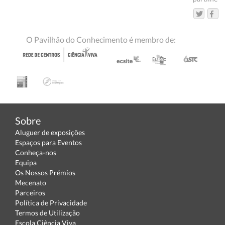
O Pavilhão do Conhecimento é membro de:
Sobre
Aluguer de exposições
Espaços para Eventos
Conheça-nos
Equipa
Os Nossos Prémios
Mecenato
Parceiros
Política de Privacidade
Termos de Utilização
Escola Ciência Viva