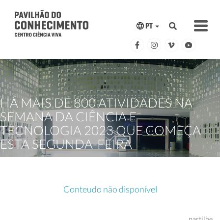
PT
HÁ MAIS DE 800 ATIVIDADES NA
SEMANA DA CIÊNCIA E
TECNOLOGIA 2023 QUE COMEÇA
ESTA SEGUNDA-FEIRA
Conteudo não disponível
partilhe