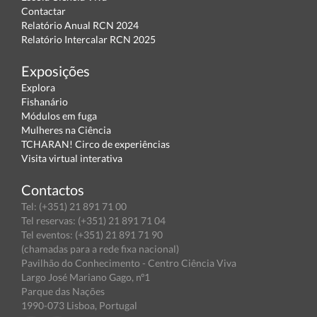
Contactar
Relatório Anual RCN 2024
Relatório Intercalar RCN 2025
Exposições
Explora
Fishanário
Módulos em fuga
Mulheres na Ciência
TCHARAN! Circo de experiências
Visita virtual interativa
Contactos
Tel: (+351) 21 891 71 00
Tel reservas: (+351) 21 891 71 04
Tel eventos: (+351) 21 891 71 90
(chamadas para a rede fixa nacional)
Pavilhão do Conhecimento - Centro Ciência Viva
Largo José Mariano Gago, nº1
Parque das Nações
1990-073 Lisboa, Portugal