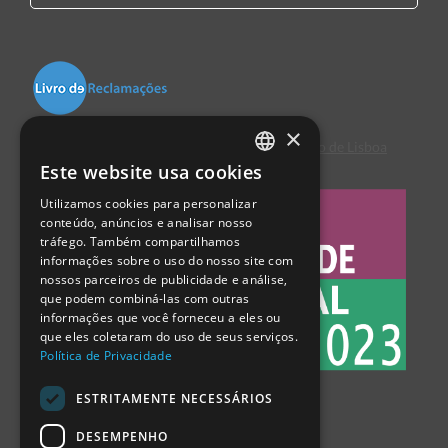
×
Centro de Arbitragem de Conflitos de Consumo de Lisboa
Este website usa cookies
PORTUGUESE
Utilizamos cookies para personalizar
ENGLISH
conteúdo, anúncios e analisar nosso
tráfego. Também compartilhamos
SPANISH
informações sobre o uso do nosso site com
nossos parceiros de publicidade e análise,
que podem combiná-las com outras
informações que você forneceu a eles ou
que eles coletaram do uso de seus serviços.
Política de Privacidade
ESTRITAMENTE NECESSÁRIOS
DESEMPENHO