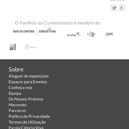
O Pavilhão do Conhecimento é membro de:
Sobre
Aluguer de exposições
Espaços para Eventos
Conheça-nos
Equipa
Os Nossos Prémios
Mecenato
Parceiros
Política de Privacidade
Termos de Utilização
Escola Ciência Viva