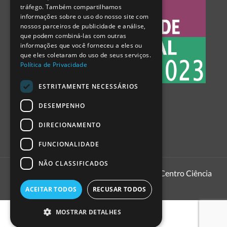
tráfego. Também compartilhamos
SPANISH
informações sobre o uso do nosso site com
nossos parceiros de publicidade e análise,
que podem combiná-las com outras
informações que você forneceu a eles ou
que eles coletaram do uso de seus serviços.
Política de Privacidade
ESTRITAMENTE NECESSÁRIOS
DESEMPENHO
DIRECIONAMENTO
FUNCIONALIDADE
NÃO CLASSIFICADOS
1999 - 2026
Pavilhão do Conhecimento | Centro Ciência
Viva
ACEITAR TODOS
RECUSAR TODOS
MOSTRAR DETALHES