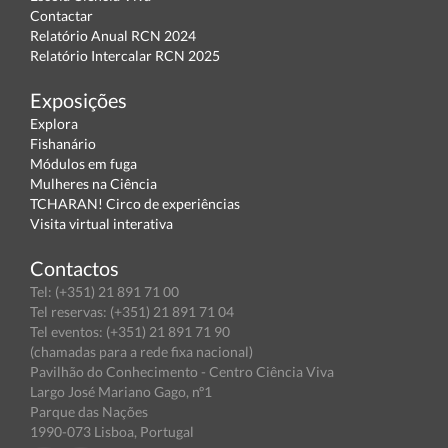
Contactar
Relatório Anual RCN 2024
Relatório Intercalar RCN 2025
Exposições
Explora
Fishanário
Módulos em fuga
Mulheres na Ciência
TCHARAN! Circo de experiências
Visita virtual interativa
Contactos
Tel: (+351) 21 891 71 00
Tel reservas: (+351) 21 891 71 04
Tel eventos: (+351) 21 891 71 90
(chamadas para a rede fixa nacional)
Pavilhão do Conhecimento - Centro Ciência Viva
Largo José Mariano Gago, nº1
Parque das Nações
1990-073 Lisboa, Portugal