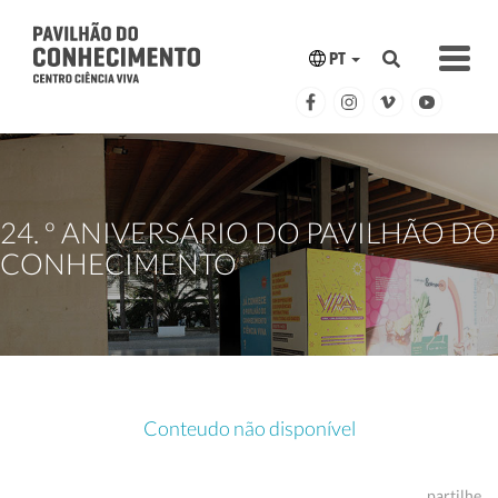
PT
24. º ANIVERSÁRIO DO PAVILHÃO DO
CONHECIMENTO
Conteudo não disponível
partilhe