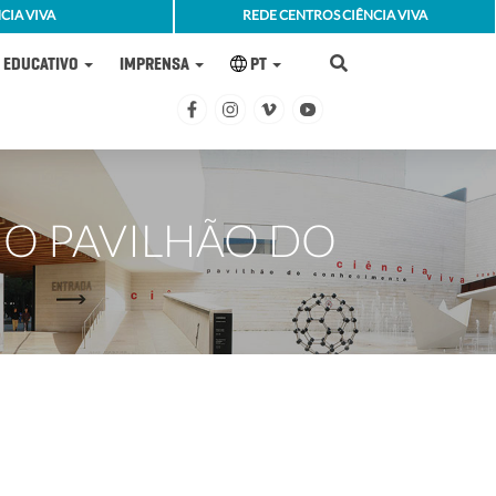
CIA VIVA
REDE CENTROS CIÊNCIA VIVA
EDUCATIVO
IMPRENSA
PT
NO PAVILHÃO DO