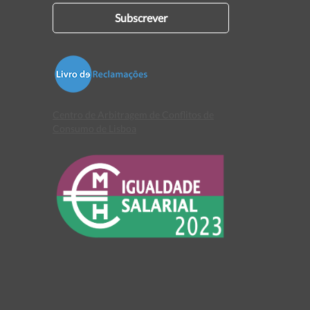
Subscrever
Centro de Arbitragem de Conflitos de
Consumo de Lisboa