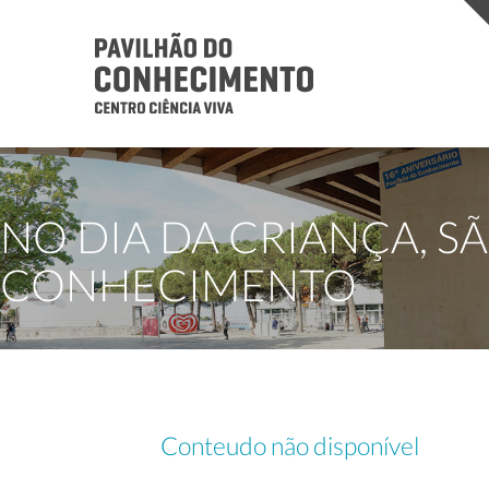
NO DIA DA CRIANÇA, 
CONHECIMENTO
Conteudo não disponível