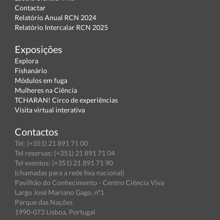
Contactar
Relatório Anual RCN 2024
Relatório Intercalar RCN 2025
Exposições
Explora
Fishanário
Módulos em fuga
Mulheres na Ciência
TCHARAN! Circo de experiências
Visita virtual interativa
Contactos
Tel: (+351) 21 891 71 00
Tel reservas: (+351) 21 891 71 04
Tel eventos: (+351) 21 891 71 90
(chamadas para a rede fixa nacional)
Pavilhão do Conhecimento - Centro Ciência Viva
Largo José Mariano Gago, nº1
Parque das Nações
1990-073 Lisboa, Portugal