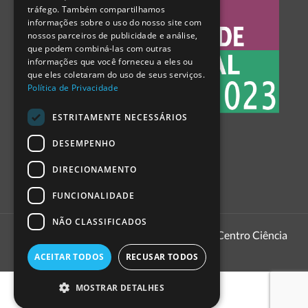
tráfego. Também compartilhamos
SPANISH
informações sobre o uso do nosso site com
nossos parceiros de publicidade e análise,
que podem combiná-las com outras
informações que você forneceu a eles ou
que eles coletaram do uso de seus serviços.
Política de Privacidade
ESTRITAMENTE NECESSÁRIOS
DESEMPENHO
DIRECIONAMENTO
FUNCIONALIDADE
NÃO CLASSIFICADOS
1999 - 2026
Pavilhão do Conhecimento | Centro Ciência
Viva
ACEITAR TODOS
RECUSAR TODOS
MOSTRAR DETALHES