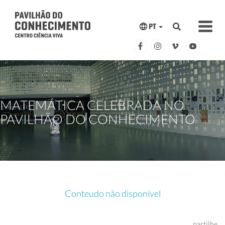
PT
MATEMÁTICA CELEBRADA NO
PAVILHÃO DO CONHECIMENTO
Conteudo não disponível
partilhe