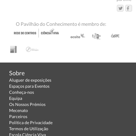
O Pavilhão do Conhecimento é membro de:
Sobre
Aluguer de exposições
Espaços para Eventos
Conheça-nos
Equipa
Os Nossos Prémios
Mecenato
Parceiros
Política de Privacidade
Termos de Utilização
Escola Ciência Viva