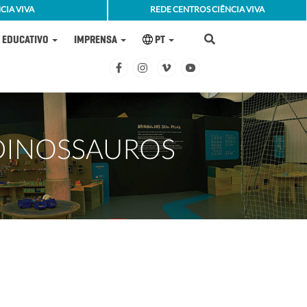
CIA VIVA
REDE CENTROS CIÊNCIA VIVA
EDUCATIVO
IMPRENSA
PT
DINOSSAUROS