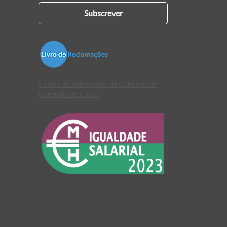
Subscrever
Centro de Arbitragem de Conflitos de
Consumo de Lisboa