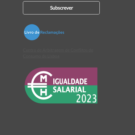
Subscrever
Centro de Arbitragem de Conflitos de
Consumo de Lisboa