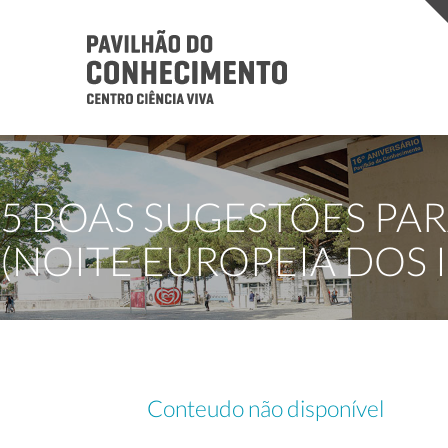
5 BOAS SUGESTÕES PAR
(NOITE EUROPEIA DOS 
Conteudo não disponível