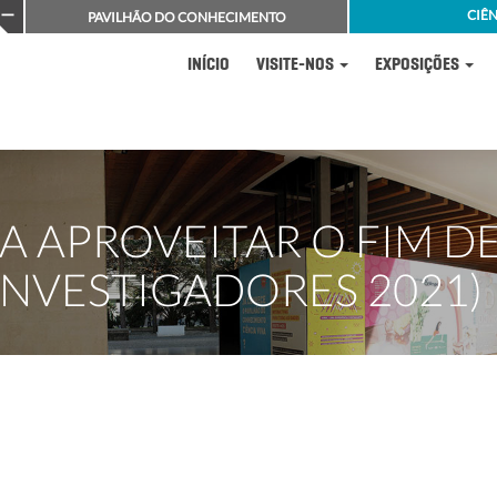
CIÊN
PAVILHÃO DO CONHECIMENTO
INÍCIO
VISITE-NOS
EXPOSIÇÕES
A APROVEITAR O FIM D
INVESTIGADORES 2021)