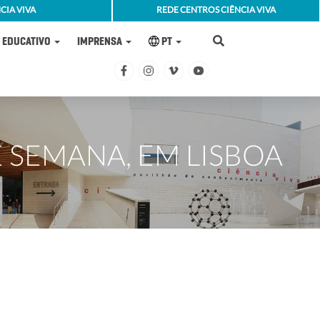
CIA VIVA
REDE CENTROS CIÊNCIA VIVA
EDUCATIVO
IMPRENSA
PT
E SEMANA, EM LISBOA