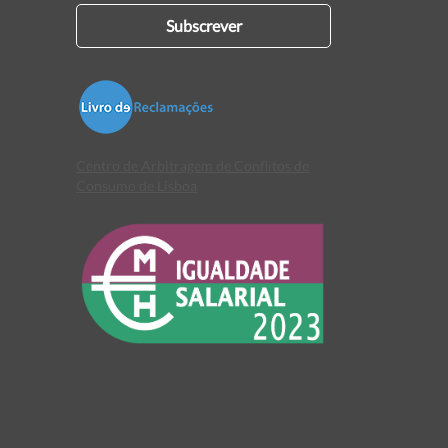
Subscrever
Centro de Arbitragem de Conflitos de
Consumo de Lisboa