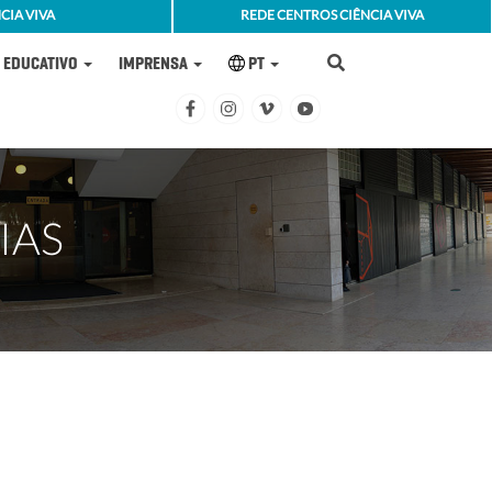
CIA VIVA
REDE CENTROS CIÊNCIA VIVA
EDUCATIVO
IMPRENSA
PT
IAS