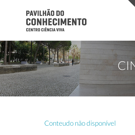
CI
Conteudo não disponível