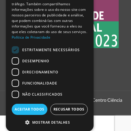
tráfego. Também compartilhamos
SPANISH
informações sobre o uso do nosso site com
nossos parceiros de publicidade e análise,
que podem combiná-las com outras
informações que você forneceu a eles ou
que eles coletaram do uso de seus serviços.
Política de Privacidade
ESTRITAMENTE NECESSÁRIOS
DESEMPENHO
DIRECIONAMENTO
FUNCIONALIDADE
NÃO CLASSIFICADOS
1999 - 2026
Pavilhão do Conhecimento | Centro Ciência
Viva
ACEITAR TODOS
RECUSAR TODOS
MOSTRAR DETALHES