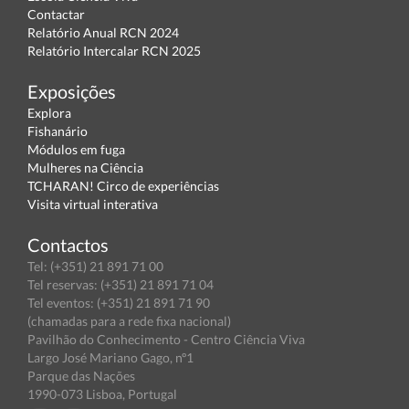
Contactar
Relatório Anual RCN 2024
Relatório Intercalar RCN 2025
Exposições
Explora
Fishanário
Módulos em fuga
Mulheres na Ciência
TCHARAN! Circo de experiências
Visita virtual interativa
Contactos
Tel: (+351) 21 891 71 00
Tel reservas: (+351) 21 891 71 04
Tel eventos: (+351) 21 891 71 90
(chamadas para a rede fixa nacional)
Pavilhão do Conhecimento - Centro Ciência Viva
Largo José Mariano Gago, nº1
Parque das Nações
1990-073 Lisboa, Portugal