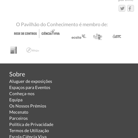
O Pavilhão do Conhecimento é membro de:
Sobre
Aluguer de exposições
Espaços para Eventos
Conheça-nos
Equipa
Os Nossos Prémios
Mecenato
Parceiros
Política de Privacidade
Termos de Utilização
Escola Ciência Viva