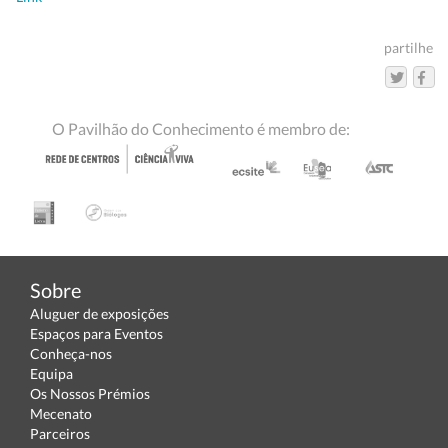
partilhe
O Pavilhão do Conhecimento é membro de:
Sobre
Aluguer de exposições
Espaços para Eventos
Conheça-nos
Equipa
Os Nossos Prémios
Mecenato
Parceiros