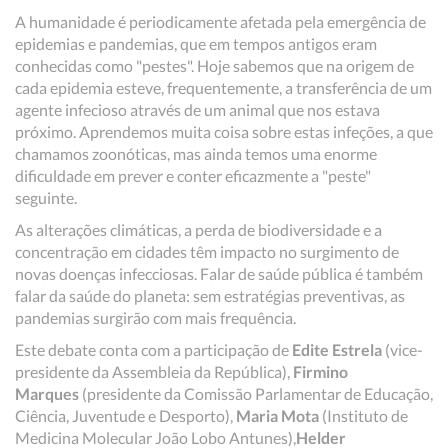
A humanidade é periodicamente afetada pela emergência de
epidemias e pandemias, que em tempos antigos eram
conhecidas como "pestes". Hoje sabemos que na origem de
cada epidemia esteve, frequentemente, a transferência de um
agente infecioso através de um animal que nos estava
próximo. Aprendemos muita coisa sobre estas infeções, a que
chamamos zoonóticas, mas ainda temos uma enorme
dificuldade em prever e conter eficazmente a "peste"
seguinte.
As alterações climáticas, a perda de biodiversidade e a
concentração em cidades têm impacto no surgimento de
novas doenças infecciosas. Falar de saúde pública é também
falar da saúde do planeta: sem estratégias preventivas, as
pandemias surgirão com mais frequência.
Este debate conta com a participação de
Edite Estrela
(vice-
presidente da Assembleia da República),
Firmino
Marques
(presidente da Comissão Parlamentar de Educação,
Ciência, Juventude e Desporto),
Maria Mota
(Instituto de
Medicina Molecular João Lobo Antunes),
Helder