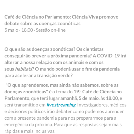
Café de Ciência no Parlamento: Ciência Viva promove
debate sobre as doenças zoonóticas
5 maio · 18.00 · Sessão on-line
O que são as doenças zoonóticas? Os cientistas
conseguirão prever a próxima pandemia? A COVID-19 irá
alterar a nossa relação com os animais e com os
seus
habitats
? O mundo poderá usar o fim da pandemia
para acelerar a transição verde?
"O que aprendemos, mas ainda não sabemos, sobre as
doenças zoonóticas"
é o tema do
19.º Café de Ciência no
Parlamento
, que terá lugar
amanhã
,
5 de maio
, às
18.00
, e
será transmitido em
livestreaming
. Investigadores, médicos
e decisores políticos irão debater como podemos aprender
com a presente pandemia para nos prepararmos para a
emergência da próxima. Para que as respostas sejam mais
rápidas e mais inclusivas.