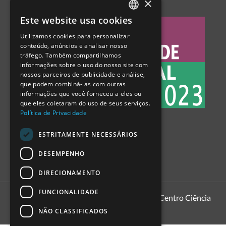
×
Este website usa cookies
PORTUGUESE
Utilizamos cookies para personalizar
ENGLISH
conteúdo, anúncios e analisar nosso
tráfego. Também compartilhamos
SPANISH
informações sobre o uso do nosso site com
nossos parceiros de publicidade e análise,
que podem combiná-las com outras
informações que você forneceu a eles ou
que eles coletaram do uso de seus serviços.
Política de Privacidade
ESTRITAMENTE NECESSÁRIOS
DESEMPENHO
DIRECIONAMENTO
FUNCIONALIDADE
1999 - 2026
Pavilhão do Conhecimento | Centro Ciência
Viva
NÃO CLASSIFICADOS