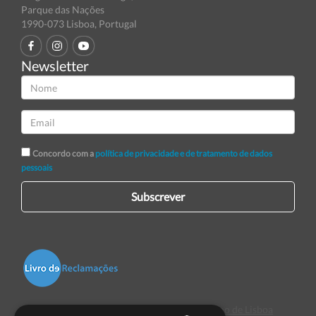
Parque das Nações
1990-073 Lisboa, Portugal
Newsletter
Concordo com a
política de privacidade e de tratamento de dados
pessoais
Subscrever
Centro de Arbitragem de Conflitos de Consumo de Lisboa