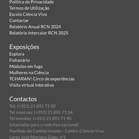
Política de Privacidade
Termos de Utilização
Escola Ciência Viva
Contactar
Relatório Anual RCN 2024
Relatório Intercalar RCN 2025
Exposições
Explora
Fishanário
Módulos em fuga
Mulheres na Ciência
TCHARAN! Circo de experiências
Visita virtual interativa
Contactos
Tel: (+351) 21 891 71 00
Tel reservas: (+351) 21 891 71 04
Tel eventos: (+351) 21 891 71 90
(chamadas para a rede fixa nacional)
Pavilhão do Conhecimento - Centro Ciência Viva
Largo José Mariano Gago, nº1