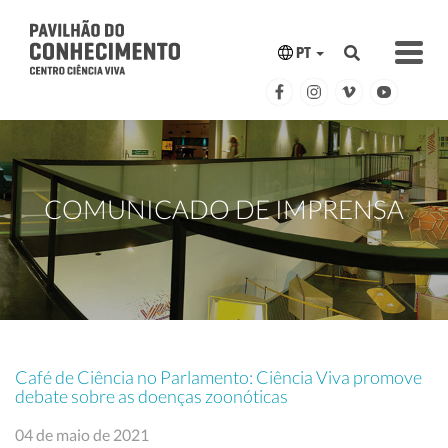
PT
COMUNICADO DE IMPRENSA
Café de Ciência no Parlamento: Ciência Viva promove
debate sobre as doenças zoonóticas
04 de maio de 2021